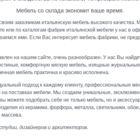
Мебель со склада экономит ваше время.
 своим заказчикам итальянскую мебель высокого качества. 
те или по каталогам фабрик итальянской мебели у нас в о
аемся ими. Если Вас интересует мебель фабрики, не пред
влен на нашем сайте, очень разнообразен. У нас Вы найде
остиные, комфортную мягкую мебель, изящные журнальные с
енная мебель практична и красиво исполнена.
видуальный подход к каждому клиенту, профессиональные м
я на поставках мебели. Мы создаем уникальные, эксклюзи
 вы можете подобрать себе не только мебель, но и аксессу
делия из керамики, форфора, металла, светильники, обои, 
з массива.
студии, дизайнеров и архитекторов.