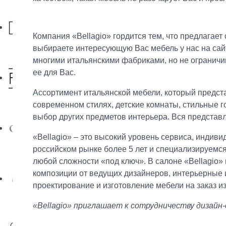
Компания «Bellagio» гордится тем, что предлагает
выбираете интересующую Вас мебель у нас на сай
многими итальянскими фабриками, но не ограничив
ее для Вас.
Ассортимент итальянской мебели, который предста
современном стилях, детские комнаты, стильные г
выбор других предметов интерьера. Вся представл
«Bellagio» – это высокий уровень сервиса, инди
российском рынке более 5 лет и специализируемс
любой сложности «под ключ». В салоне «Bellagio»
композиции от ведущих дизайнеров, интерьерные из
проектирование и изготовление мебели на заказ и
«Bellagio» приглашает к сотрудничеству дизайн-