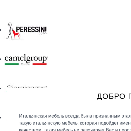
ДОБРО 
Итальянская мебель всегда была признанным этало
такую итальянскую мебель, которая подойдет имен
качеством, такая мебель не разочарует Вас и прос