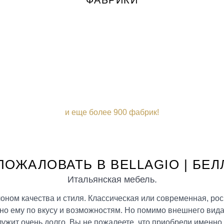
ФАБРИКИ
и еще более 900 фабрик!
ПОЖАЛОВАТЬ В BELLAGIO | БЕ
Итальянская мебель.
ном качества и стиля. Классическая или современная, рос
но ему по вкусу и возможностям. Но помимо внешнего вида
лужит очень долго. Вы не пожалеете, что приобрели именно