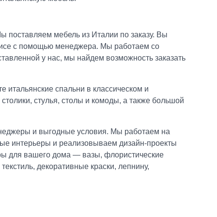
Мы поставляем мебель из Италии по заказу. Вы
фисе с помощью менеджера. Мы работаем со
ставленной у нас, мы найдем возможность заказать
те итальянские спальни в классическом и
толики, стулья, столы и комоды, а также большой
енеджеры и выгодные условия. Мы работаем на
вные интерьеры и реализовываем дизайн-проекты
ары для вашего дома — вазы, флористические
текстиль, декоративные краски, лепнину,