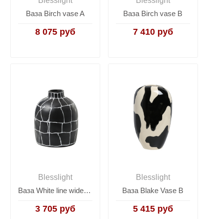
Blesslight
Blesslight
Ваза Birch vase A
Ваза Birch vase B
8 075 руб
7 410 руб
Blesslight
Blesslight
Ваза White line wide mouth
Ваза Blake Vase B
3 705 руб
5 415 руб