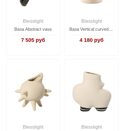
Blesslight
Blesslight
Ваза Abstract vase
Ваза Vertical curved bottle 2
7 505 руб
4 180 руб
Blesslight
Blesslight