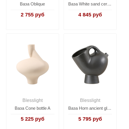
Ваза Oblique
Ваза White sand ceramic vase
2 755 руб
4 845 руб
Blesslight
Blesslight
Ваза Cone bottle A
Ваза Horn ancient glazed vase
5 225 руб
5 795 руб