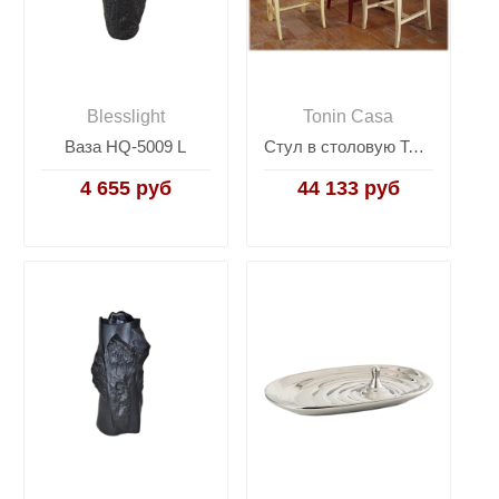
Blesslight
Tonin Casa
Ваза HQ-5009 L
Стул в столовую Tonin Glamour 4354
4 655 руб
44 133 руб