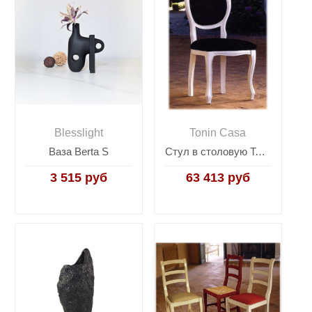
Blesslight
Tonin Casa
Ваза Berta S
Стул в столовую Tonin Glamour 4352
3 515 руб
63 413 руб