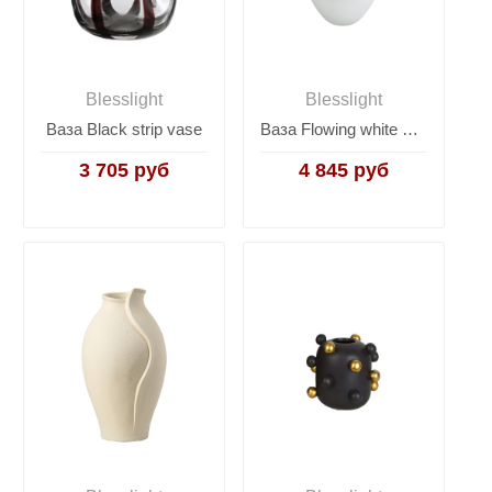
Blesslight
Blesslight
Ваза Black strip vase
Ваза Flowing white vase A
3 705 руб
4 845 руб