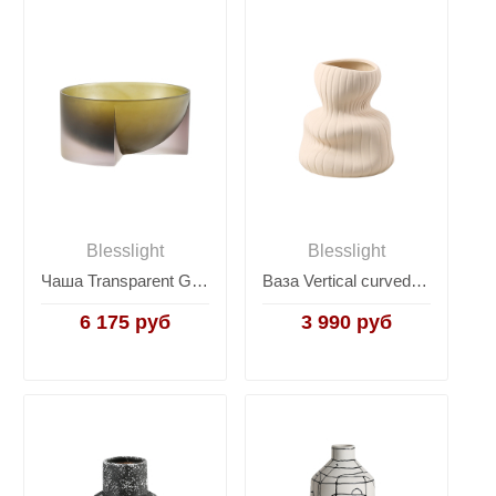
Blesslight
Blesslight
Чаша Transparent Green bowl
Ваза Vertical curved bottle 1
6 175 руб
3 990 руб