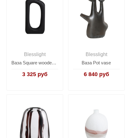
Blesslight
Blesslight
Ваза Square wooden vase
Ваза Pot vase
3 325 руб
6 840 руб