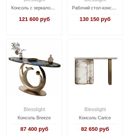
Консоль с зеркалом Yves
Рабочий стол-консоль YVES Scrittoio
121 600 руб
130 150 руб
Blesslight
Blesslight
Консоль Breeze
Консоль Carice
87 400 руб
82 650 руб