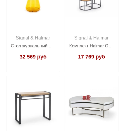
Signal & Halmar
Signal & Halmar
Стол журнальный Signal TIFFANY B (черный/оранжевый)
Комплект Halmar OREO 2 стола журнальных (дуб золотой/черный)
32 569 руб
17 769 руб