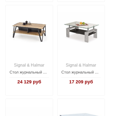
Signal & Halmar
Signal & Halmar
Стол журнальный Halmar VOLTA (дуб золотой/черный)
Стол журнальный Halmar DIANA INTRO (бетон)
24 129 руб
17 209 руб