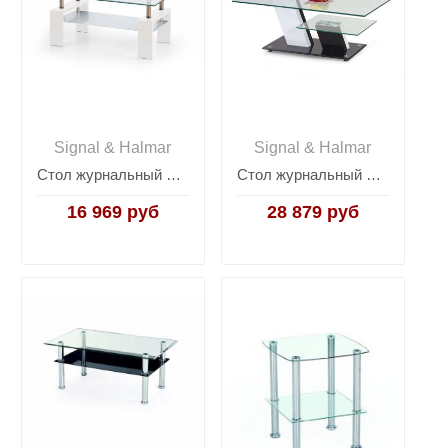
Signal & Halmar
Signal & Halmar
Стол журнальный Halmar DIANA INTRO (белый)
Стол журнальный Halmar SAVANA
16 969 руб
28 879 руб