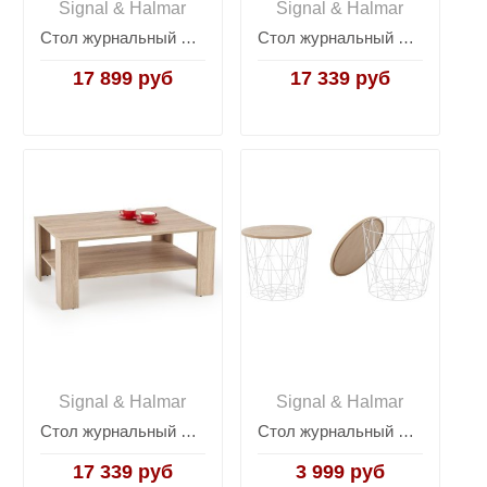
Signal & Halmar
Signal & Halmar
Стол журнальный Halmar ISABELLE (темный мрамор/шампань)
Стол журнальный Halmar KWADRO (белый)
17 899 руб
17 339 руб
Signal & Halmar
Signal & Halmar
Стол журнальный Halmar KWADRO (дуб сонома)
Стол журнальный Halmar MARIFFA (натуральный/белый)
17 339 руб
3 999 руб