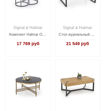
Signal & Halmar
Signal & Halmar
Комплект Halmar OREO 2 стола журнальных (дуб сан ремо/черный)
Стол журнальный Halmar CAPRI (дуб сан ремо/черный)
17 769 руб
21 549 руб