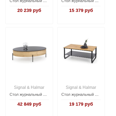
Стол журнальный Halmar XENA PROSTOKAT (натуральный дуб/черный)
Стол журнальный Halmar XENA KWADRAT (натуральный дуб/черный)
20 239 руб
15 379 руб
Signal & Halmar
Signal & Halmar
Стол журнальный Halmar ZENGA (черный/дуб золотой)
Стол журнальный Halmar ARTIGA (дуб золотой/черный)
42 849 руб
19 179 руб