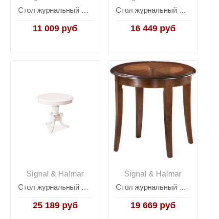
Стол журнальный Signal LARGO C (дуб/черный)
Стол журнальный Signal LISA D (серый)
11 009 руб
16 449 руб
Signal & Halmar
Signal & Halmar
Стол журнальный Signal NEVADA D (белый)
Стол журнальный Signal CALIFORNIA D (темный орех)
25 189 руб
19 669 руб