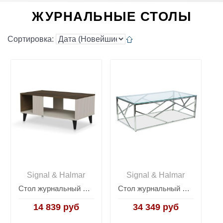
ЖУРНАЛЬНЫЕ СТОЛЫ
Сортировка:
Signal & Halmar
Signal & Halmar
Стол журнальный Halmar RANDOM 2 LAW-1 (кашемир/орех/черный)
Стол журнальный Signal ESCADA A (хром)
14 839 руб
34 349 руб