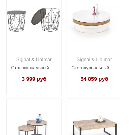
Signal & Halmar
Signal & Halmar
Стол журнальный Halmar MARIFFA (серый/черный)
Стол журнальный Halmar MICHELLE (белый/дуб золотой)
3 999 руб
54 859 руб