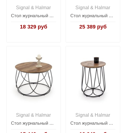
Signal & Halmar
Signal & Halmar
Стол журнальный Halmar ISMENA (черный/золотой)
Стол журнальный Halmar LAVIDA (дуб золотой/черный)
18 329 руб
25 389 руб
Signal & Halmar
Signal & Halmar
Стол журнальный Halmar NUBIRA (орех/черный)
Стол журнальный Halmar NUBIRA-S (орех/черный)