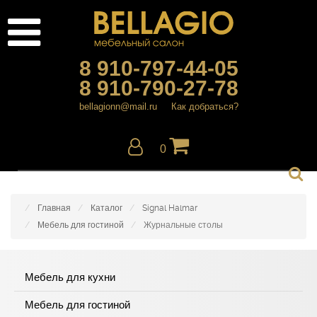
8 910-797-44-05
8 910-790-27-78
bellagionn@mail.ru
Как добраться?
0
Главная
Каталог
Signal Halmar
Мебель для гостиной
Журнальные столы
Мебель для кухни
Мебель для гостиной