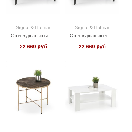
Signal & Halmar
Signal & Halmar
Стол журнальный Halmar EMILY (дуб золотой/черный)
Стол журнальный Halmar EMILY (дуб сан ремо/черный)
22 669 руб
22 669 руб