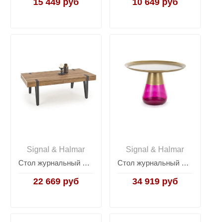
15 449 руб
10 649 руб
Signal & Halmar
Signal & Halmar
Стол журнальный Halmar TULUZA (орех медовый/черный)
Стол журнальный Signal TIFFANY B (золотой/фиолетовый)
22 669 руб
34 919 руб