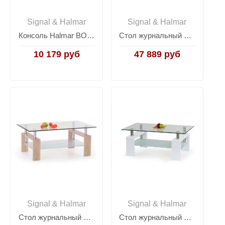
Signal & Halmar
Signal & Halmar
Консоль Halmar BOLIVAR KN-1 (дуб золотой/черный)
Стол журнальный Halmar AUREA (белый/хром)
10 179 руб
47 889 руб
Signal & Halmar
Signal & Halmar
Стол журнальный Halmar DIANA H (дуб сонома)
Стол журнальный Halmar DIANA H (белый)