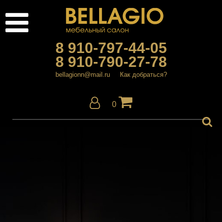
8 910-797-44-05
8 910-790-27-78
bellagionn@mail.ru
Как добраться?
0