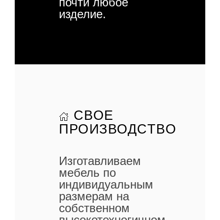
почти любое
изделие.
СВОЕ
ПРОИЗВОДСТВО
Изготавливаем
мебель по
индивидуальным
размерам на
собственном
высокотехногичном