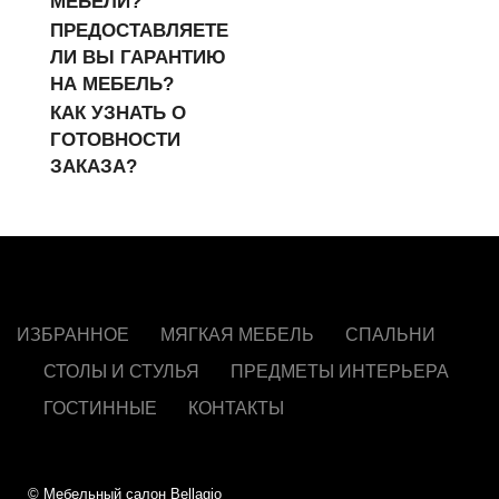
МЕБЕЛИ?
ПРЕДОСТАВЛЯЕТЕ
ЛИ ВЫ ГАРАНТИЮ
НА МЕБЕЛЬ?
КАК УЗНАТЬ О
ГОТОВНОСТИ
ЗАКАЗА?
ИЗБРАННОЕ
МЯГКАЯ МЕБЕЛЬ
СПАЛЬНИ
СТОЛЫ И СТУЛЬЯ
ПРЕДМЕТЫ ИНТЕРЬЕРА
ГОСТИННЫЕ
КОНТАКТЫ
© Мебельный салон Bellagio