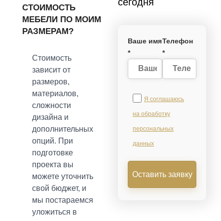
сегодня
СТОИМОСТЬ
МЕБЕЛИ ПО МОИМ
РАЗМЕРАМ?
Ваше имя
Телефон
*
*
Стоимость
зависит от
размеров,
материалов,
Я соглашаюсь
сложности
на обработку
дизайна и
дополнительных
персональных
опций. При
данных
подготовке
проекта вы
Оставить заявку
можете уточнить
свой бюджет, и
мы постараемся
уложиться в