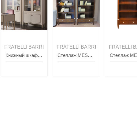
FRATELLI BARRI
FRATELLI BARRI
FRATELLI B
Книжный шкаф MODENA, FRATELLI BARRI
Стеллаж MESTRE, FRATELLI BARRI