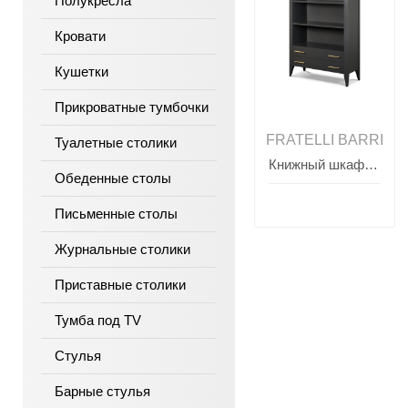
Полукресла
Кровати
Кушетки
Прикроватные тумбочки
FRATELLI BARRI
Туалетные столики
Книжный шкаф SALERNO, FRATELLI BARRI
Обеденные столы
Письменные столы
Журнальные столики
Приставные столики
Тумба под TV
Стулья
Барные стулья