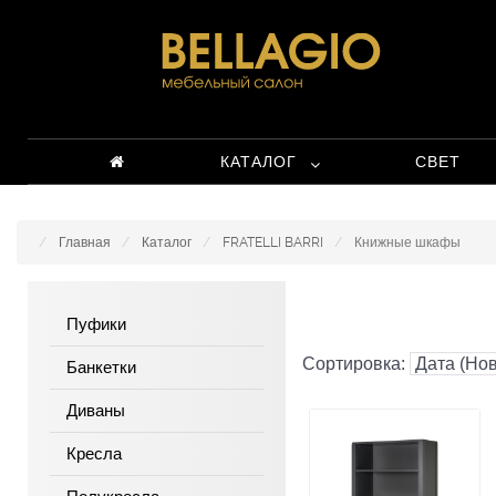
КАТАЛОГ
СВЕТ
Главная
Каталог
FRATELLI BARRI
Книжные шкафы
Пуфики
Сортировка:
Банкетки
Диваны
Кресла