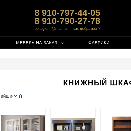
8 910-797-44-05
8 910-790-27-78
bellagionn@mail.ru
Как добраться?
МЕБЕЛЬ НА ЗАКАЗ
ФАБРИКИ
КНИЖНЫЙ ШКА