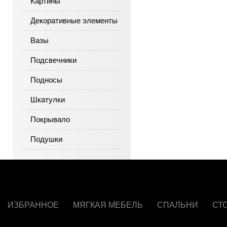
Картины
Декоративные элементы
Вазы
Подсвечники
Подносы
Шкатулки
Покрывало
Подушки
ИЗБРАННОЕ
МЯГКАЯ МЕБЕЛЬ
СПАЛЬНИ
СТ