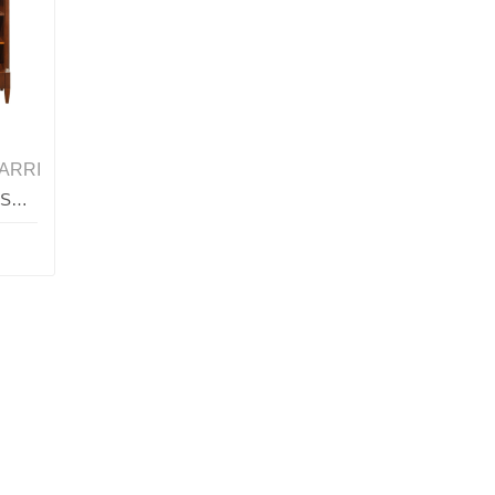
ARRI
Стеллаж MESTRE, FRATELLI BARRI