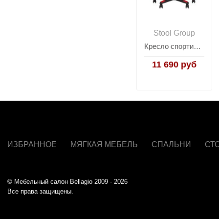
Stool Group
Кресло спортивное TopChairs Prophet с оттоманкой ткань черно-красный
11 690 руб
ИЗБРАННОЕ
МЯГКАЯ МЕБЕЛЬ
СПАЛЬНИ
СТ
© Мебельный салон Bellagio 2009 - 2026
Все права защищены.