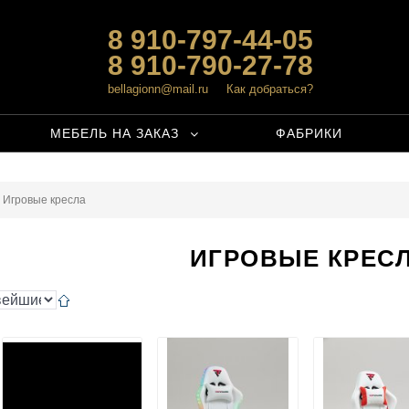
8 910-797-44-05
8 910-790-27-78
bellagionn@mail.ru
Как добраться?
МЕБЕЛЬ НА ЗАКАЗ
ФАБРИКИ
Игровые кресла
ИГРОВЫЕ КРЕС