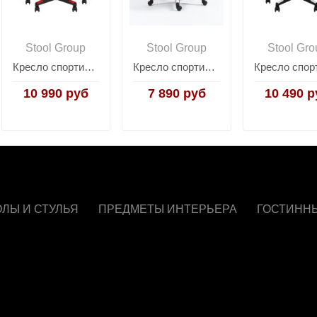
Stool Group
Stool Group
Stool Gro
Кресло спортивное TopChairs Shadow ткань черно-красный
Кресло спортивное TopChairs Warden черно-белый
10 990 руб
7 890 руб
10 490 р
ОЛЫ И СТУЛЬЯ
ПРЕДМЕТЫ ИНТЕРЬЕРА
ГОСТИНН