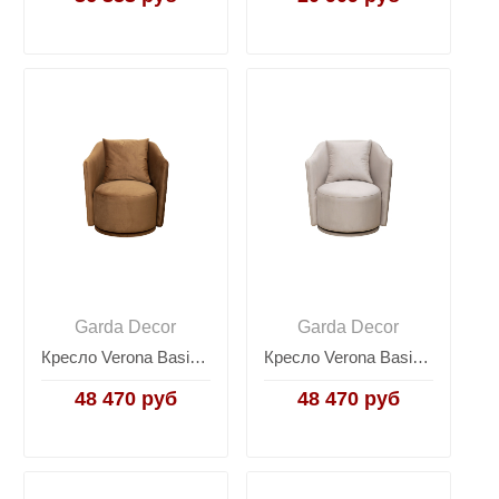
Garda Decor
Garda Decor
Кресло Verona Basic вращающееся велюровое коричневое VERONA BASIC-Colt004
Кресло Verona Basic вращающееся велюровое бежевое VERONA BASIC-Colt002
48 470 руб
48 470 руб