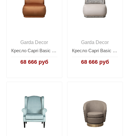
Garda Decor
Garda Decor
Кресло Capri Basic велюровое терракотовое CAPRI BASIC-Colt006-TER
Кресло Capri Basic бежевое с принтом CAPRI BASIC-2K-Colt002+Ana Beg
68 666 руб
68 666 руб