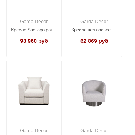
Garda Decor
Garda Decor
Кресло Santiago рогожка/иск.кожа GD-SANTIAGO-K-2
Кресло велюровое оливковое с подушкой 87YY-1914 OLV
98 960 руб
62 869 руб
Garda Decor
Garda Decor