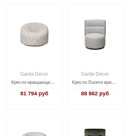
Garda Decor
Garda Decor
Кресло вращающееся Luna шенилл серое LUNA- SEPPIA SER
Кресло Duomo вращающееся рогожка DUOMO-K-Santo1400+Enzo965
81 794 руб
88 862 руб