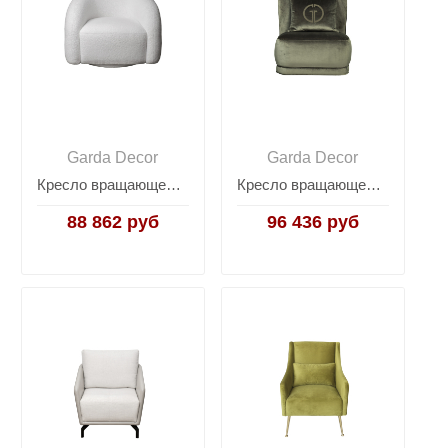
Garda Decor
Garda Decor
Кресло вращающееся Monblan букле белое MONBLAN-K-HUSH000
Кресло вращающееся Grazia GD-GRAZIA-3К
88 862 руб
96 436 руб