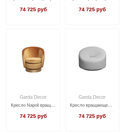
74 725 руб
74 725 руб
Garda Decor
Garda Decor
Кресло Napoli вращающееся вельветовое с принтом оранжевое Napoli-Velv-ORANG+ Lattice ORANG
Кресло вращающееся Luna букле белое LUNA-2K-БЕЛ Flona SVBEG
74 725 руб
74 725 руб