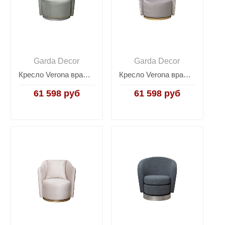
Garda Decor
Garda Decor
Кресло Verona вращающееся велюровое мятное/хром VERONA-Colt025
Кресло Verona вращающееся велюровое с принтом VERONA-Colt032+Melody
61 598 руб
61 598 руб