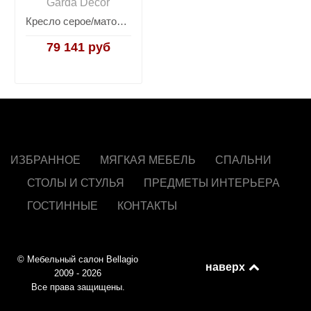
Garda Decor
Кресло серое/матовое золото GY-08842
79 141 руб
ИЗБРАННОЕ
МЯГКАЯ МЕБЕЛЬ
СПАЛЬНИ
СТОЛЫ И СТУЛЬЯ
ПРЕДМЕТЫ ИНТЕРЬЕРА
ГОСТИННЫЕ
КОНТАКТЫ
© Мебельный салон Bellagio
наверх
2009 - 2026
Все права защищены.