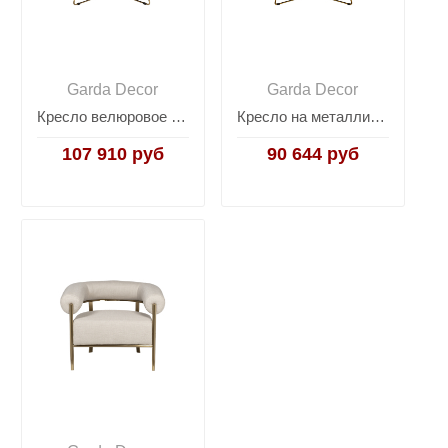
Garda Decor
Garda Decor
Кресло велюровое бежевое/матовое золото 46AS-AR2976-BG
Кресло на металлическом каркасе велюровое серо-зеленое 46AS-AR2976-GR
107 910 руб
90 644 руб