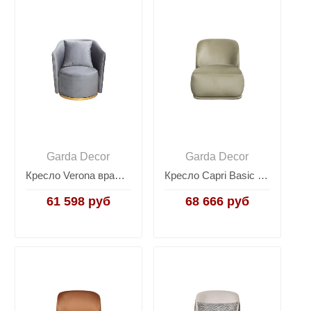
Garda Decor
Garda Decor
Кресло Verona вращающееся велюровое бирюзовое VERONA-Colt1004
Кресло Capri Basic велюровое оливковое CAPRI BASIC-Colt1002-OLIV
61 598 руб
68 666 руб