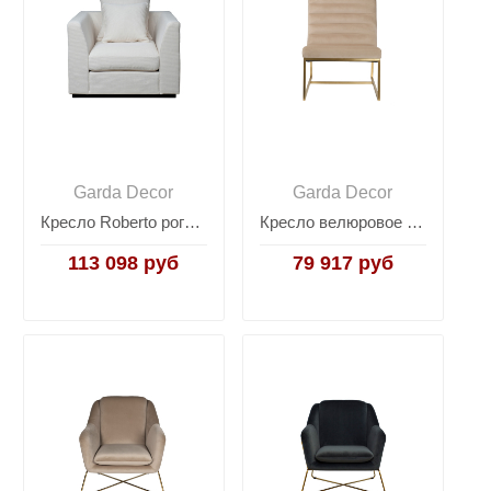
Garda Decor
Garda Decor
Кресло Roberto рогожка кремовое ROBERTO-K-BOTEGA SVBEG
Кресло велюровое бежевое/матовое золото 46AS-3039KRES-BEZH
113 098 руб
79 917 руб