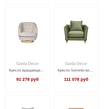
Garda Decor
Garda Decor
Кресло вращающееся велюровое кремовое 87YY-19388 CRE
Кресло Sorrento велюровое оливковое SORRENTO1-Colt1002
91 278 руб
111 078 руб