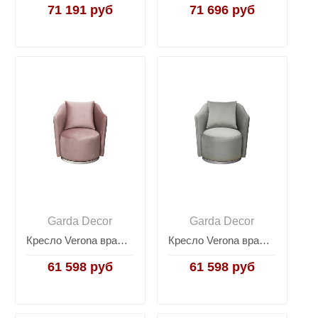
71 191 руб
71 696 руб
Garda Decor
Garda Decor
Кресло Verona вращающееся велюровое розовое/хром 179VD-VERONA/VD-Colt007
Кресло Verona вращающееся велюровое мятное/хром 179VD-VERONA/VD-Colt025
61 598 руб
61 598 руб