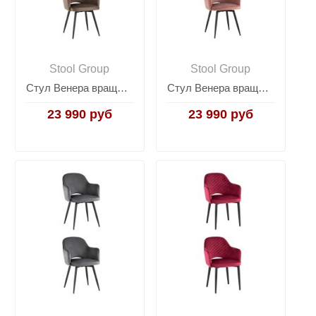
Stool Group
Stool Group
Стул Венера вращающийся велюр коричневый 2 шт
Стул Венера вращающийся велюр пыльно-розовый 2 шт
23 990 руб
23 990 руб