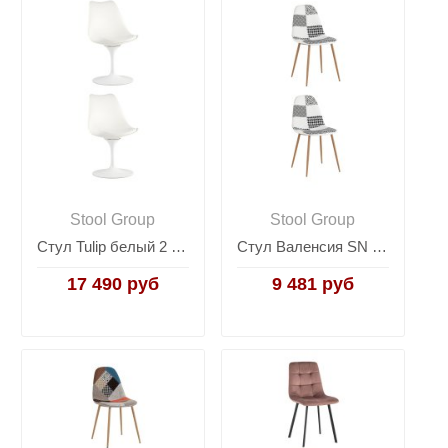
Stool Group
Stool Group
Стул Tulip белый 2 шт.
Стул Валенсия SN пэчворк черно-белый 2 шт
17 490 руб
9 481 руб