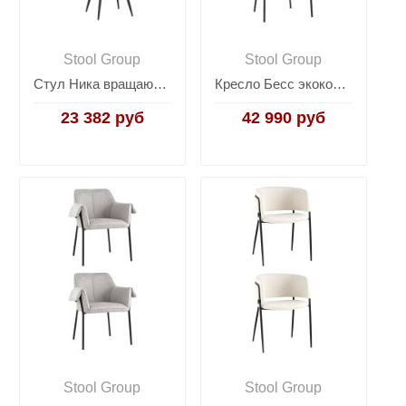
Stool Group
Stool Group
Стул Ника вращающийся велюр серый 2 шт
Кресло Бесс экокожа коричневый 2 шт.
23 382 руб
42 990 руб
Stool Group
Stool Group