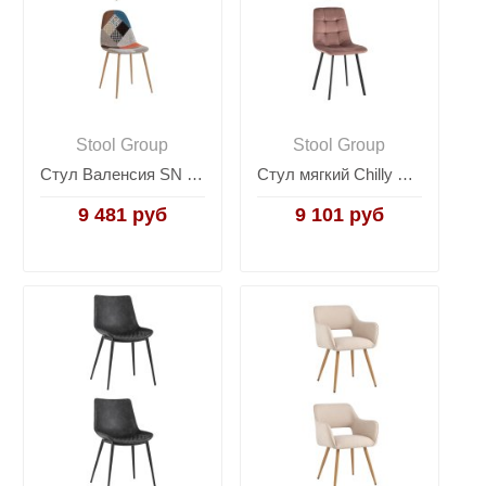
Stool Group
Stool Group
Стул Валенсия SN пэчворк 2 шт
Стул мягкий Chilly велюр пыльно-розовый набор для кухни 2 шт.
9 481 руб
9 101 руб