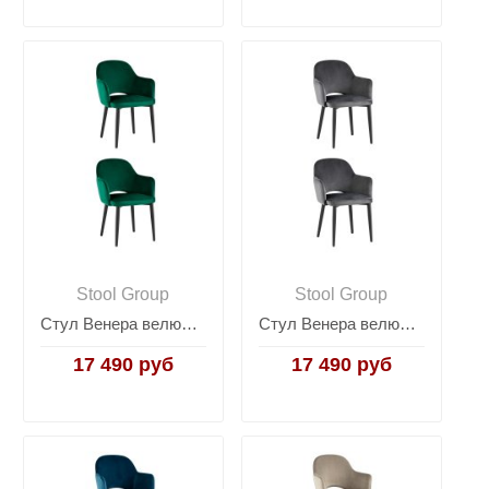
Stool Group
Stool Group
Стул Венера велюр изумрудный 2 шт
Стул Венера велюр серый 2 шт
17 490 руб
17 490 руб