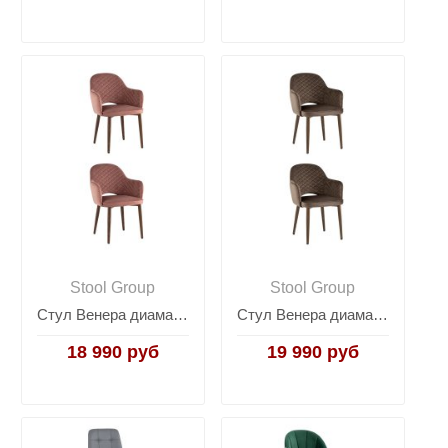
Stool Group
Stool Group
Стул Венера диамант велюр пыльно-розовый 2 шт
Стул Венера диамант велюр коричневый 2 шт
18 990 руб
19 990 руб