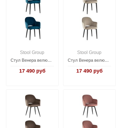
Stool Group
Stool Group
Стул Венера велюр сине-зеленый 2 шт
Стул Венера велюр шампань 2 шт
17 490 руб
17 490 руб