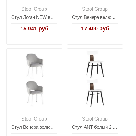
Stool Group
Stool Group
Стул Логан NEW велюр синий 2 шт
Стул Венера велюр кремовый ножки белые 2 шт
15 941 руб
17 490 руб
Stool Group
Stool Group
Стул Венера велюр серебристый ножки белые 2 шт
Стул ANT белый 2 шт.