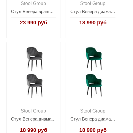
Stool Group
Stool Group
Стул Венера вращающийся велюр серый 2 шт
Стул Венера диамант велюр бордовый 2 шт
23 990 руб
18 990 руб
Stool Group
Stool Group
Стул Венера диамант велюр серый 2 шт
Стул Венера диамант велюр изумрудный 2 шт
18 990 руб
18 990 руб