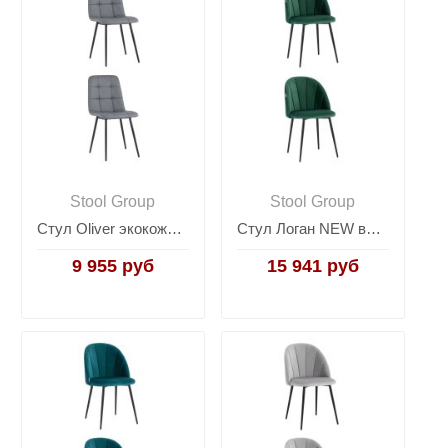
Stool Group
Stool Group
Стул Oliver экокожа серый 2 шт.
Стул Логан NEW велюр зелёный 2 шт
9 955 руб
15 941 руб