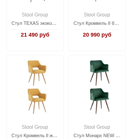
Stool Group
Stool Group
Стул TEXAS экокожа серый 2 шт.
Стул Кромвель II бежевый 2 шт
21 490 руб
20 990 руб
Stool Group
Stool Group
Стул Кромвель II желтый 2 шт
Стул Монарх NEW зеленый 2 шт