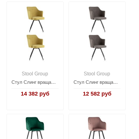
Stool Group
Stool Group
Стул Слинг вращающийся желтый 2 шт
Стул Слинг вращающийся серо-коричневый 2 шт
14 382 руб
12 582 руб