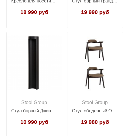
Кресло для посетителей TopChairs Visit черное 2 шт.
Стул барный Гранд серо-бежевый 2шт.
18 990 руб
19 990 руб
Stool Group
Stool Group
Стул барный Джин белый 2 шт.
Стул обеденный OLAV кофейный 2 шт.
10 990 руб
19 980 руб