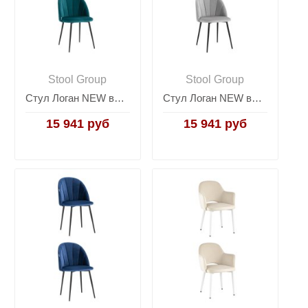
Stool Group
Stool Group
Стул Логан NEW велюр изумрудный 2 шт
Стул Логан NEW велюр светло-серый 2 шт
15 941 руб
15 941 руб