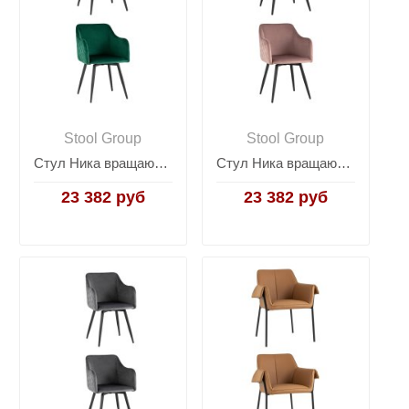
Stool Group
Stool Group
Стул Ника вращающийся велюр изумрудный 2 шт.
Стул Ника вращающийся велюр пыльно-розовый 2 шт.
23 382 руб
23 382 руб