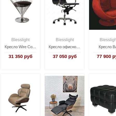
Blesslight
Blesslight
Blesslig
Кресло Wire Cone
Кресло офисное Eames Ribbed EA117
Кресло Ba
31 350 руб
37 050 руб
77 900 р