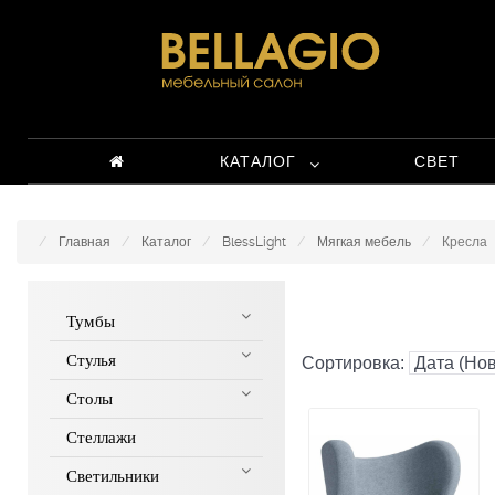
КАТАЛОГ
СВЕТ
Главная
Каталог
BlessLight
Мягкая мебель
Кресла
Тумбы
Стулья
Сортировка:
Столы
Стеллажи
Светильники