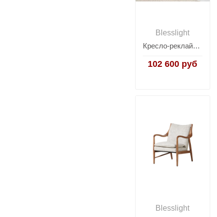
Blesslight
Кресло-реклайнер Nagano
102 600 руб
Blesslight