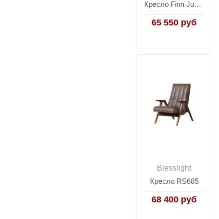
Кресло Finn Juhl Model45 RS217 Canvas
65 550 руб
Blesslight
Кресло RS685
68 400 руб