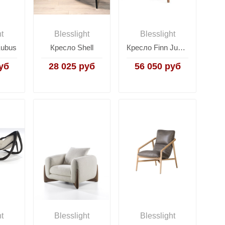
ht
Blesslight
Blesslight
Kubus
Кресло Shell
Кресло Finn Juhl Model 45
уб
28 025 руб
56 050 руб
ht
Blesslight
Blesslight