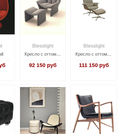
ht
Blesslight
Blesslight
ll
Кресло с оттоманкой Hirundo
Кресло с оттоманкой Timeout
уб
92 150 руб
111 150 руб