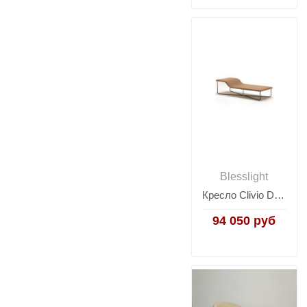
Blesslight
Кресло Clivio Daybed
94 050 руб