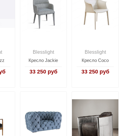
ht
Blesslight
Blesslight
zz
Кресло Jackie
Кресло Coco
уб
33 250 руб
33 250 руб