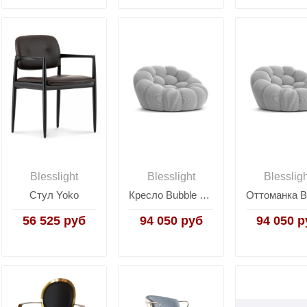
Blesslight
Blesslight
Blesslig
Стул Yoko
Кресло Bubble by Roche Bobois
56 525 руб
94 050 руб
94 050 р