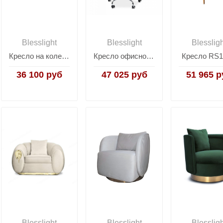
Blesslight
Blesslight
Blesslig
Кресло на колесиках RS235-A
Кресло офисное на колесиках Eames Ribbed EA119
Кресло RS1
36 100 руб
47 025 руб
51 965 р
Blesslight
Blesslight
Blesslig