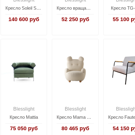
Кресло Soleil Sessel von BVD
Кресло вращающееся TG-659
Кресло TG
140 600 руб
52 250 руб
55 100 р
Blesslight
Blesslight
Blesslig
Кресло Mattia
Кресло Mama Bear
75 050 руб
80 465 руб
54 150 р