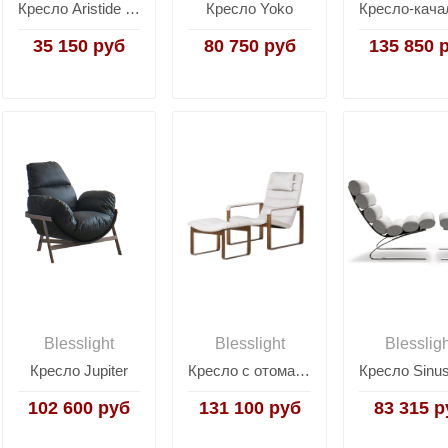
Кресло Aristide Canvas Armchair
Кресло Yoko
35 150 руб
80 750 руб
135 850 
Blesslight
Blesslight
Blesslig
Кресло Jupiter
Кресло с отоманкой RS609
102 600 руб
131 100 руб
83 315 р