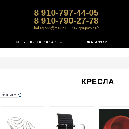
8 910-797-44-05
8 910-790-27-78
bellagionn@mail.ru
Как добраться?
МЕБЕЛЬ НА ЗАКАЗ
ФАБРИКИ
КРЕСЛА