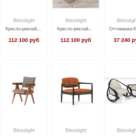
Blesslight
Blesslight
Blesslig
Кресло-реклайнер STG-4267
Кресло-реклайнер STG-4432
Оттоманка 
112 100 руб
112 100 руб
37 240 р
Blesslight
Blesslight
Blesslig