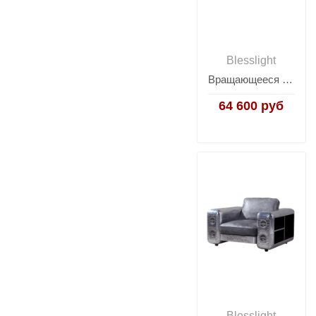
Blesslight
Вращающееся кресло RS391
64 600 руб
Blesslight