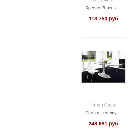
Кресло Phoenix RS030-1
118 750 руб
Tonin Casa
Стол в столовую Tonin Tavoli e sedie 8010
248 681 руб