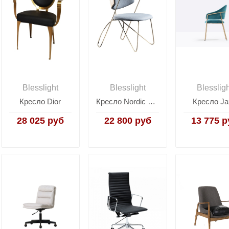
Blesslight
Blesslight
Blesslig
Кресло Dior
Кресло Nordic B111
Кресло Ja
28 025 руб
22 800 руб
13 775 р