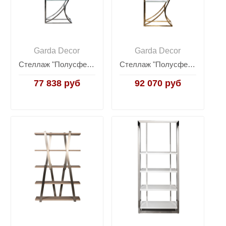
Garda Decor
Garda Decor
Стеллаж "Полусфера" прозр.стекло/хром KFG087
Стеллаж "Полусфера" прозр.стекло/золото KFG087/1
77 838 руб
92 070 руб