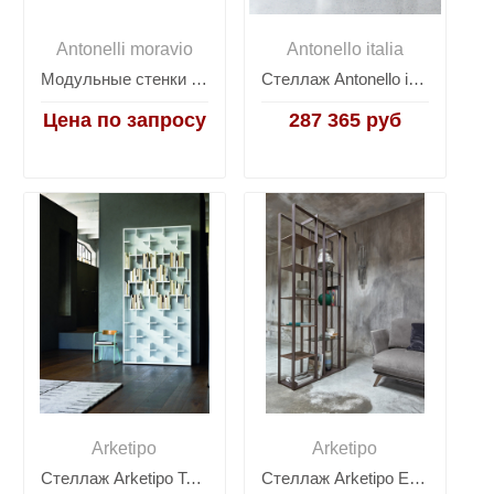
Antonelli moravio
Antonello italia
Модульные стенки для кабинетов Antonelli Atelier System 07/08/09
Стеллаж Antonello italia Plaza
Цена по запросу
287 365 руб
Arketipo
Arketipo
Стеллаж Arketipo Target
Стеллаж Arketipo Electra