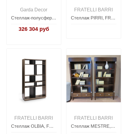
Garda Decor
FRATELLI BARRI
Стеллаж-полусфера розовое золото/темный шпон 77IP-SH1003
Стеллаж PIRRI, FRATELLI BARRI
326 304 руб
FRATELLI BARRI
FRATELLI BARRI
Стеллаж OLBIA, FRATELLI BARRI
Стеллаж MESTRE, FRATELLI BARRI