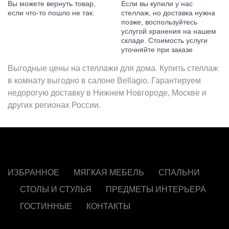
Вы можете вернуть товар,
Если вы купили у нас
если что-то пошло не так.
стеллаж, но доставка нужна
позже, воспользуйтесь
услугой хранения на нашем
складе. Стоимость услуги
уточняйте при заказе
Выгодные цены на стеллажи для дома. Купить стеллаж
в комнату выгодно в салоне Bellagio. Гарантируем
недорогую доставку в Нижнем Новгороде, Москве и
других регионах России.
ИЗБРАННОЕ
МЯГКАЯ МЕБЕЛЬ
СПАЛЬНИ
СТОЛЫ И СТУЛЬЯ
ПРЕДМЕТЫ ИНТЕРЬЕРА
ГОСТИННЫЕ
КОНТАКТЫ