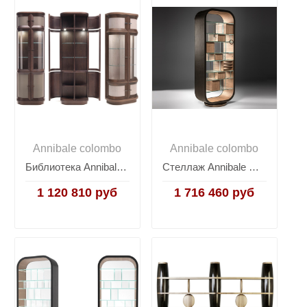
Annibale colombo
Annibale colombo
Библиотека Annibale Colombo Today W1393/R
Стеллаж Annibale Colombo Today D1628 Mettitutto One Way
1 120 810 руб
1 716 460 руб