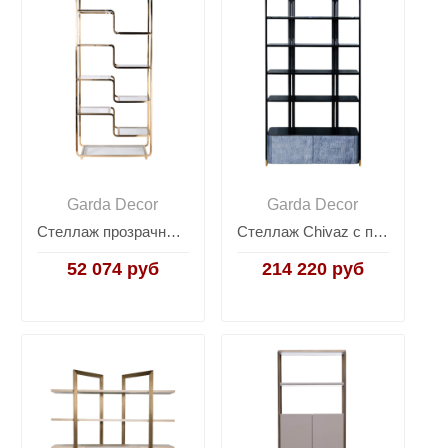
Garda Decor
Garda Decor
Стеллаж прозрачное стекло/золото 47ED-00401
Стеллаж Chivaz с полками из черного стекла 58DB-SH20023B
52 074 руб
214 220 руб