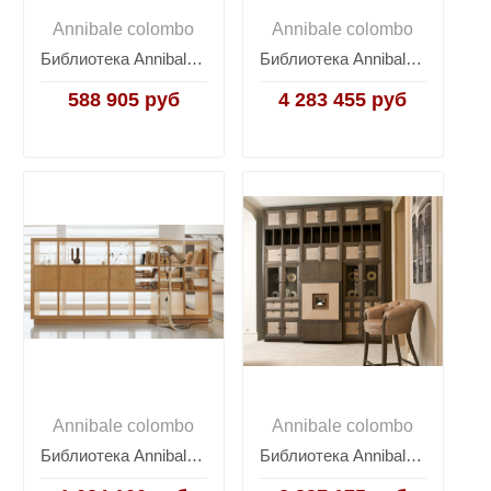
Annibale colombo
Annibale colombo
Библиотека Annibale Colombo Today W1240/P
Библиотека Annibale Colombo Time L1517
588 905 руб
4 283 455 руб
Annibale colombo
Annibale colombo
Библиотека Annibale Colombo Today W1271
Библиотека Annibale Colombo Today D1494