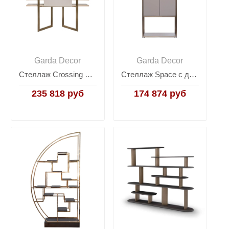
Garda Decor
Garda Decor
Стеллаж Crossing 58DB-21171STEL
Стеллаж Space с дверцами 58DB-SH16061B
235 818 руб
174 874 руб