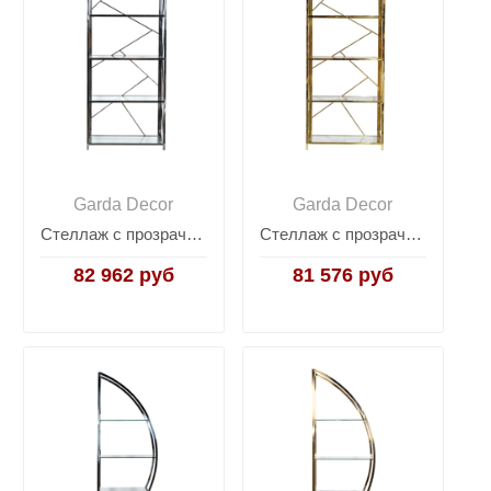
Garda Decor
Garda Decor
Стеллаж с прозрачным стеклом (хром) GY-SH8711BL
Стеллаж с прозрачным стеклом (золотой) GY-SH8711GOLD
82 962 руб
81 576 руб