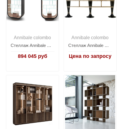
Annibale colombo
Annibale colombo
Стеллаж Annibale Colombo Today D1628 Mettitutto
Стеллаж Annibale Colombo Today L1533/3
894 045 руб
Цена по запросу