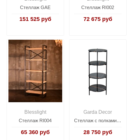
Стеллаж GAE
Стеллаж RI002
151 525 руб
72 675 руб
Blesslight
Garda Decor
Стеллаж RI004
Стеллаж с полками черный 30B-STEL-961
65 360 руб
28 750 руб