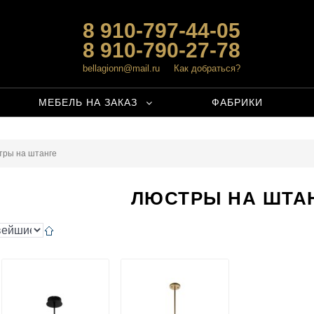
8 910-797-44-05
8 910-790-27-78
bellagionn@mail.ru
Как добраться?
МЕБЕЛЬ НА ЗАКАЗ
ФАБРИКИ
тры на штанге
ЛЮСТРЫ НА ШТА