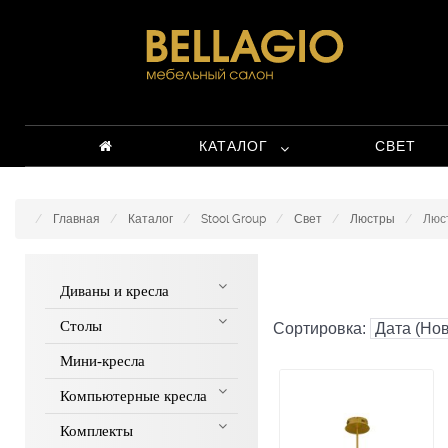
КАТАЛОГ
СВЕТ
Главная
Каталог
Stool Group
Свет
Люстры
Люс
Диваны и кресла
Столы
Сортировка:
Мини-кресла
Компьютерные кресла
Комплекты