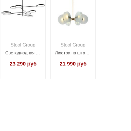
Stool Group
Stool Group
Светодиодная люстра на штанге Moderli V5071-CL Run
Люстра на штанге Moderli V10427-6P Bari
23 290 руб
21 990 руб