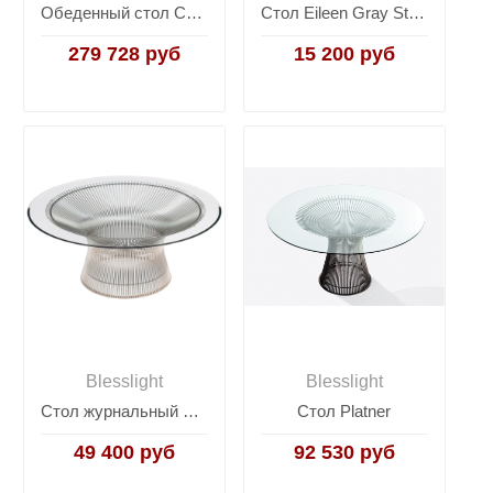
Обеденный стол Connell
Стол Eileen Gray Style Coctail Table E1027
279 728 руб
15 200 руб
Blesslight
Blesslight
Стол журнальный Platner
Стол Platner
49 400 руб
92 530 руб