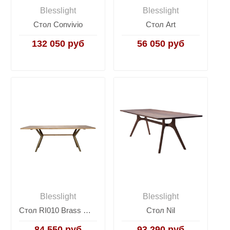
Blesslight
Blesslight
Стол Convivio
Стол Art
132 050 руб
56 050 руб
Blesslight
Blesslight
Стол RI010 Brass metal base & Light Grey Ash
Стол Nil
84 550 руб
93 290 руб