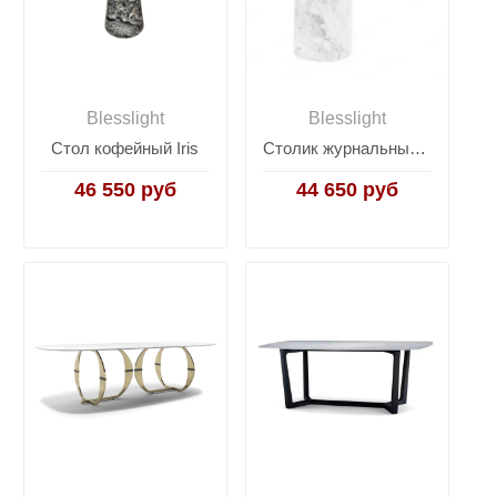
Blesslight
Blesslight
Стол кофейный Iris
Столик журнальный Melba
46 550 руб
44 650 руб