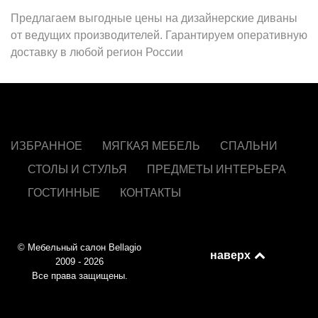
Предлагаем выгодные цены на дизайнерские диваны
от ведущих производителей. Гарантируем оперативную
доставку в любой регион России
ИЗБРАННОЕ
МЯГКАЯ МЕБЕЛЬ
СПАЛЬНИ
СТОЛЫ И СТУЛЬЯ
ПРЕДМЕТЫ ИНТЕРЬЕРА
ГОСТИННЫЕ
КОНТАКТЫ
© Мебельный салон Bellagio
наверх
2009 - 2026
Все права защищены.