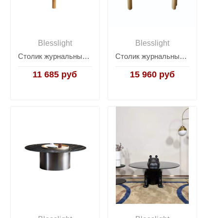
Blesslight
Blesslight
Столик журнальный Les Trotteuses
Столик журнальный Les Trotteuses Horse
11 685 руб
15 960 руб