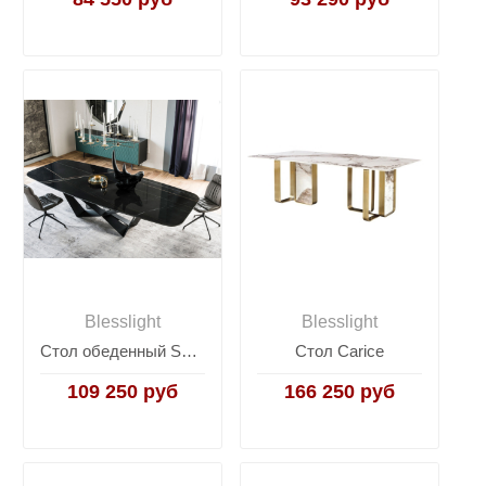
Blesslight
Blesslight
Стол обеденный Scorpio Marble Black
Стол Carice
109 250 руб
166 250 руб