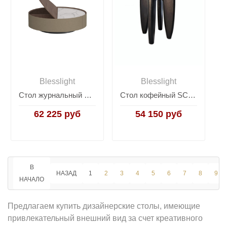
Blesslight
Blesslight
Стол журнальный Secret Service
Стол кофейный SC125C
62 225 руб
54 150 руб
В
НАЗАД
1
2
3
4
5
6
7
8
9
НАЧАЛО
Предлагаем купить дизайнерские столы, имеющие
привлекательный внешний вид за счет креативного