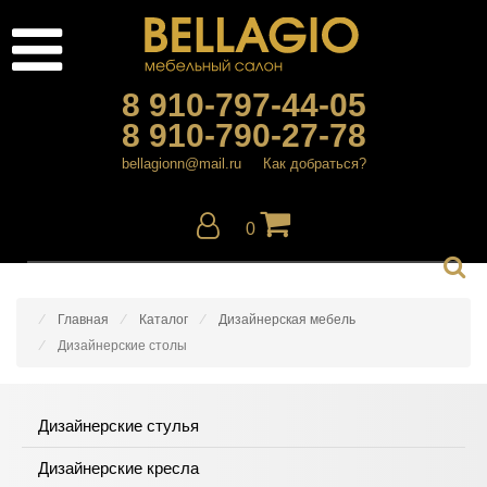
8 910-797-44-05
8 910-790-27-78
bellagionn@mail.ru
Как добраться?
0
Главная
Каталог
Дизайнерская мебель
Дизайнерские столы
Дизайнерские стулья
Дизайнерские кресла