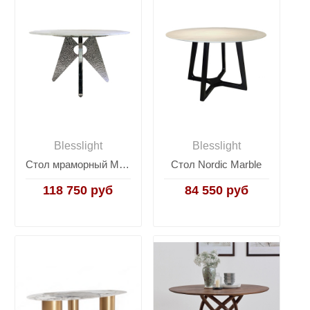
Blesslight
Blesslight
Стол мраморный Merida
Стол Nordic Marble
118 750 руб
84 550 руб