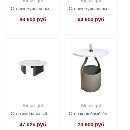
Blesslight
Blesslight
Столик журнальный Vecoli L
Столик журнальный Hippo
83 600 руб
64 600 руб
Blesslight
Blesslight
Стол журнальный Mush
Стол кофейный Doppio Coffee Table N
47 025 руб
20 900 руб