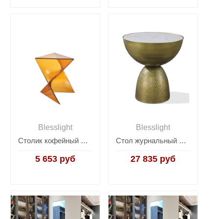
Blesslight
Blesslight
Столик кофейный Kafka
Стол журнальный Drum
5 653 руб
27 835 руб