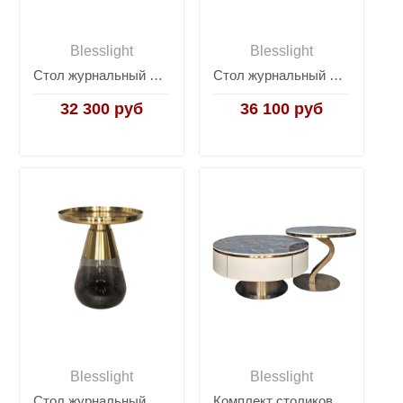
Blesslight
Blesslight
Стол журнальный Awa
Стол журнальный на 1 ножке Zeigna Coffee Table
32 300 руб
36 100 руб
Blesslight
Blesslight
Стол журнальный Zeigna Tall Coffee Table
Комплект столиков Elegance