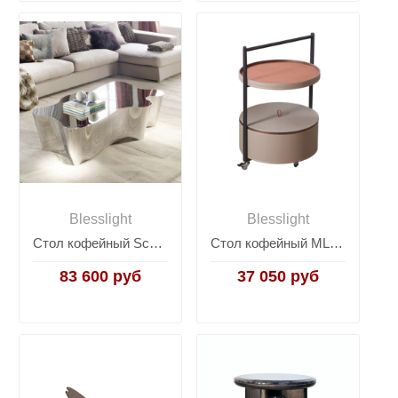
Blesslight
Blesslight
Стол кофейный Sceptre
Стол кофейный MLL-D65
83 600 руб
37 050 руб