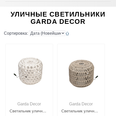
УЛИЧНЫЕ СВЕТИЛЬНИКИ
GARDA DECOR
Сортировка:
Garda Decor
Garda Decor
Светильник уличный белый 39AR-SVET-215 BEL
Светильник уличный серый 39AR-SVET-215 SER