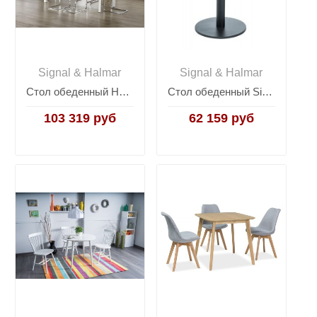
Signal & Halmar
Signal & Halmar
Стол обеденный Halmar STANFORD XL, раскладной (белый)
Стол обеденный Signal PURO II 80 (дуб натуральный/черный)
103 319 руб
62 159 руб