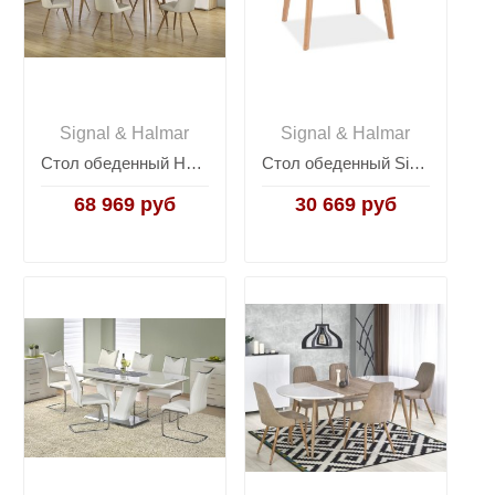
Signal & Halmar
Signal & Halmar
Стол обеденный Halmar EDWARD, раскладной (белый/дуб медовый)
Стол обеденный Signal MOSSO II (дуб)
68 969 руб
30 669 руб