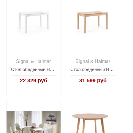
Signal & Halmar
Signal & Halmar
Стол обеденный Halmar KSAWERY (белый)
Стол обеденный Halmar MAURYCY, раскладной (дуб сонома)
22 329 руб
31 599 руб