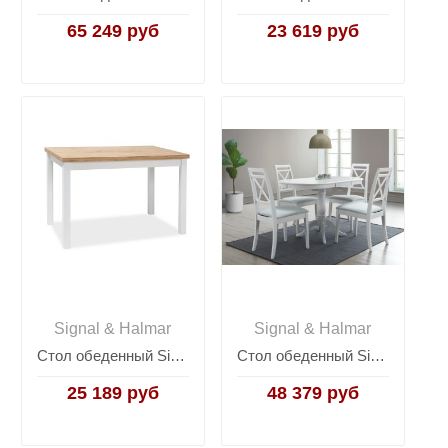
65 249 руб
23 619 руб
Signal & Halmar
Signal & Halmar
Стол обеденный Signal ADAM 120 (дуб ланселот/белый мат)
Стол обеденный Signal DELLO 100 раскладной (белый)
25 189 руб
48 379 руб