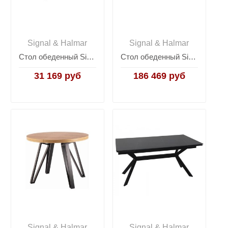
Signal & Halmar
Signal & Halmar
Стол обеденный Signal FLIP раскладной (дуб артизан/черный)
Стол обеденный Signal DIUNA CERAMIC раскладной (черный мат)
31 169 руб
186 469 руб
Signal & Halmar
Signal & Halmar