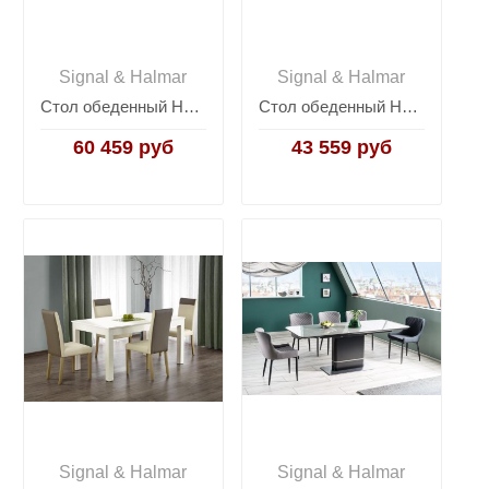
Signal & Halmar
Signal & Halmar
Стол обеденный Halmar FRYDERYK 160/240 раскладной (дуб крафт)
Стол обеденный Halmar WILLIAM, раскладной (белый)
60 459 руб
43 559 руб
Signal & Halmar
Signal & Halmar