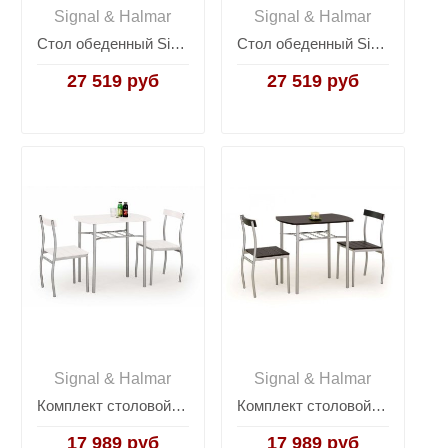
Signal & Halmar
Signal & Halmar
Стол обеденный Signal LARSON 90 (белый)
Стол обеденный Signal MOSSO III 80 (дуб)
27 519 руб
27 519 руб
Signal & Halmar
Signal & Halmar
Комплект столовой мебели Halmar LANCE (стол + 2 стула, белый)
Комплект столовой мебели Halmar LANCE (стол + 2 стула, венге)
17 989 руб
17 989 руб