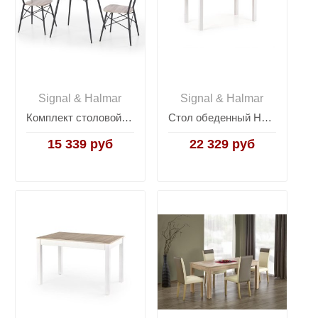
Signal & Halmar
Signal & Halmar
Комплект столовой мебели Halmar KABIR (стол + 2 стула, дуб сан ремо)
Стол обеденный Halmar KSAWERY (дуб сонома/белый)
15 339 руб
22 329 руб