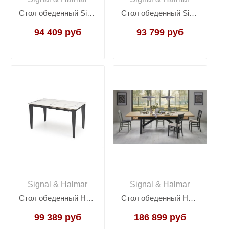
Стол обеденный Signal GALAXY раскладной (дуб артизан/черный)
Стол обеденный Signal IMPERIA 160 (черный/черный)
94 409 руб
93 799 руб
Signal & Halmar
Signal & Halmar
Стол обеденный Halmar FELIX раскладной (белый мрамор/черный)
Стол обеденный Halmar FIESTA раскладной (дуб натуральный/черный)
99 389 руб
186 899 руб