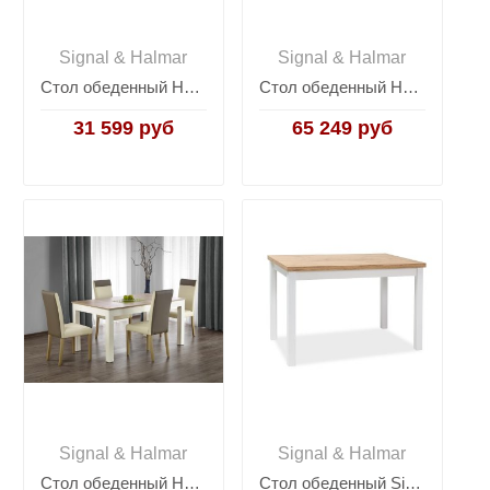
Signal & Halmar
Signal & Halmar
Стол обеденный Halmar MAURYCY, раскладной (дуб сонома/белый)
Стол обеденный Halmar SEWERYN, раскладной (дуб сонома)
31 599 руб
65 249 руб
Signal & Halmar
Signal & Halmar
Стол обеденный Halmar SEWERYN, раскладной (дуб сонома/белый)
Стол обеденный Signal ADAM 100 (дуб ланселот/белый мат)