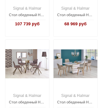
Signal & Halmar
Signal & Halmar
Стол обеденный Halmar MISTRAL (белый)
Стол обеденный Halmar EDWARD раскладной (белый/дуб сан ремо)
107 739 руб
68 969 руб
Signal & Halmar
Signal & Halmar
Стол обеденный Halmar LUNGO (коричневый/античное золото)
Стол обеденный Halmar TORONTO, раскладной (белый/дуб золотой)