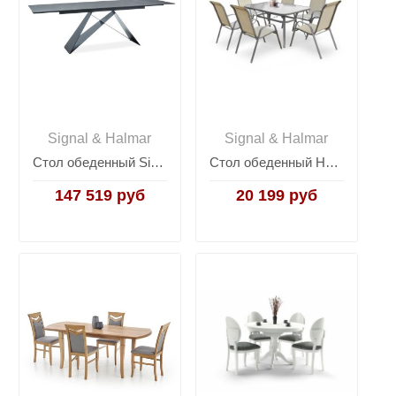
Signal & Halmar
Signal & Halmar
Стол обеденный Signal WESTIN 160 раскладной (черный матовый)
Стол обеденный Halmar MOSLER (темно-серый)
147 519 руб
20 199 руб