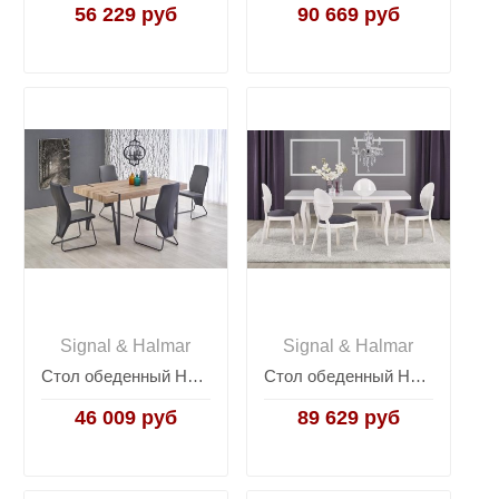
56 229 руб
90 669 руб
Signal & Halmar
Signal & Halmar
Стол обеденный Halmar YOHANN (дуб сан ремо)
Стол обеденный Halmar MOZART 160 раскладной (белый)
46 009 руб
89 629 руб