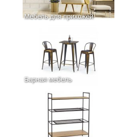
Мебель для прихожей
Барная мебель