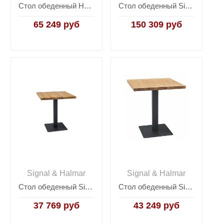
Стол обеденный Halmar SEWERYN, раскладной (белый)
Стол обеденный Signal PALLAS Ceramic 160 раскладной (серый мрамор/черный матовый)
65 249 руб
150 309 руб
Signal & Halmar
Signal & Halmar
Стол обеденный Signal PURO 60 (дуб/черный)
Стол обеденный Signal PURO 70 (дуб/черный)
37 769 руб
43 249 руб