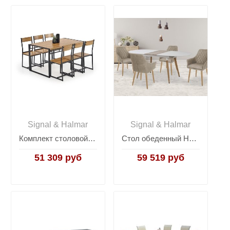
Signal & Halmar
Signal & Halmar
Комплект столовой мебели Halmar BOLIVAR (стол + 6 стульев, дуб золотой/черный)
Стол обеденный Halmar CALIBER раскладной (белый матовый/дуб сан ремо)
51 309 руб
59 519 руб