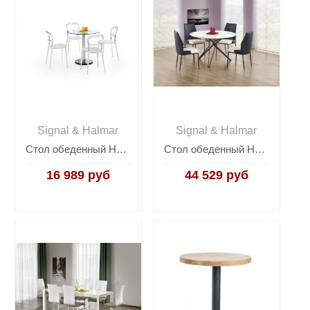
Signal & Halmar
Signal & Halmar
Стол обеденный Halmar CYRYL (стекло)
Стол обеденный Halmar PIXEL (белый/черный)
16 989 руб
44 529 руб