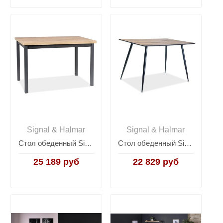
Signal & Halmar
Signal & Halmar
Стол обеденный Signal ADAM 120 (дуб артизан/черный)
Стол обеденный Signal REMUS 120 (орех/черный)
25 189 руб
22 829 руб