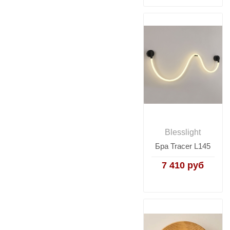
Blesslight
Бра Tracer L145
7 410 руб