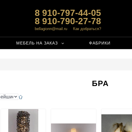
8 910-797-44-05
8 910-790-27-78
bellagionn@mail.ru
Как добраться?
МЕБЕЛЬ НА ЗАКАЗ
ФАБРИКИ
БРА