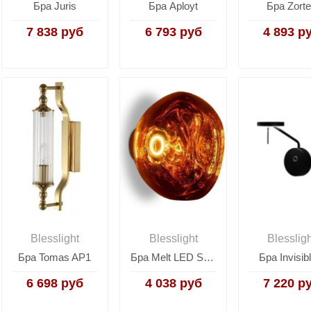
Бра Juris
Бра Aployt
Бра Zort
7 838 руб
6 793 руб
4 893 р
Blesslight
Blesslight
Blesslig
Бра Tomas AP1
Бра Melt LED Surface
Бра Invisibl
6 698 руб
4 038 руб
7 220 р