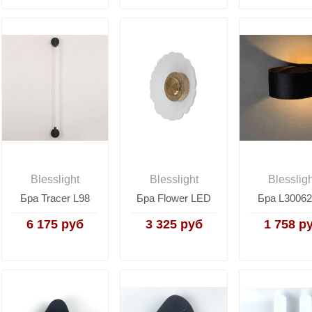
Blesslight
Blesslight
Blesslig
Бра Tracer L98
Бра Flower LED
Бра L30062
6 175 руб
3 325 руб
1 758 р