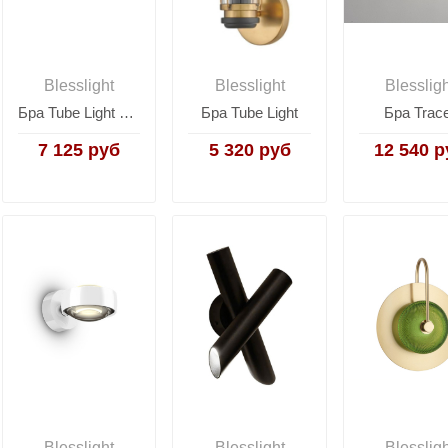
Blesslight
Blesslight
Blesslig
Бра Tube Light Duo
Бра Tube Light
Бра Trac
7 125 руб
5 320 руб
12 540 р
Blesslight
Blesslight
Blesslig