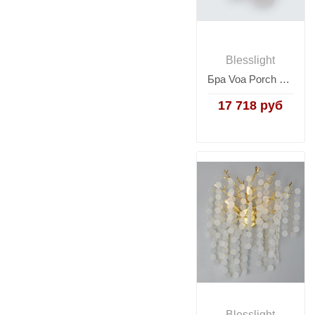
Blesslight
Бра Voa Porch Copper (серебряный)
17 718 руб
Blesslight