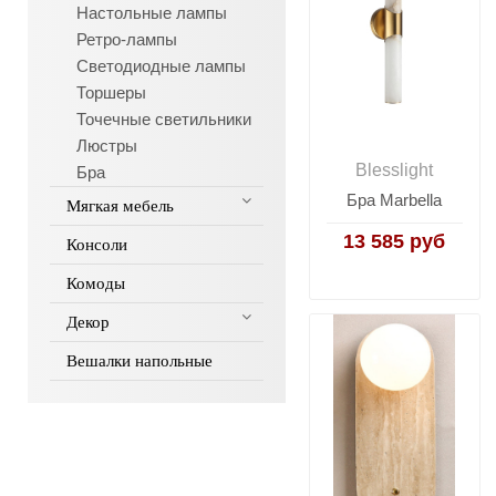
Настольные лампы
Ретро-лампы
Светодиодные лампы
Торшеры
Точечные светильники
Люстры
Blesslight
Бра
Бра Marbella
Мягкая мебель
13 585 руб
Консоли
Комоды
Декор
Вешалки напольные