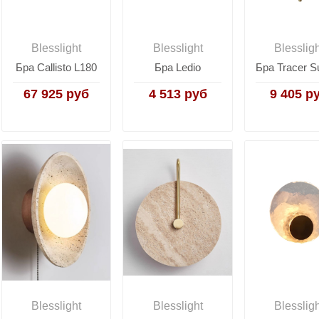
Blesslight
Blesslight
Blesslig
Бра Callisto L180
Бра Ledio
67 925 руб
4 513 руб
9 405 р
Blesslight
Blesslight
Blesslig