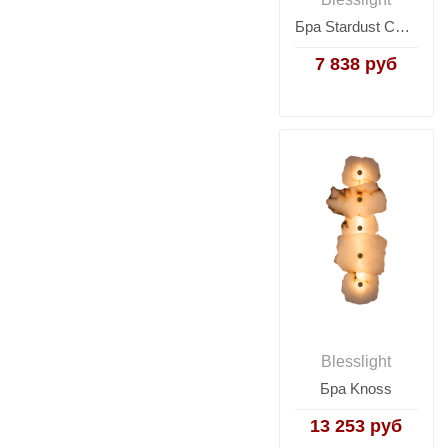
Бра Stardust Copper II YZ
7 838 руб
Blesslight
Бра Knoss
13 253 руб