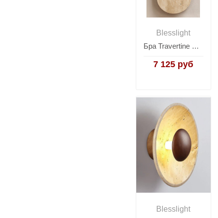
Blesslight
Бра Travertine Oval
7 125 руб
Blesslight