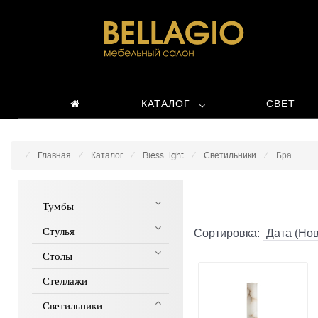
КАТАЛОГ
СВЕТ
Главная
Каталог
BlessLight
Светильники
Бра
Тумбы
Стулья
Сортировка:
Столы
Стеллажи
Светильники