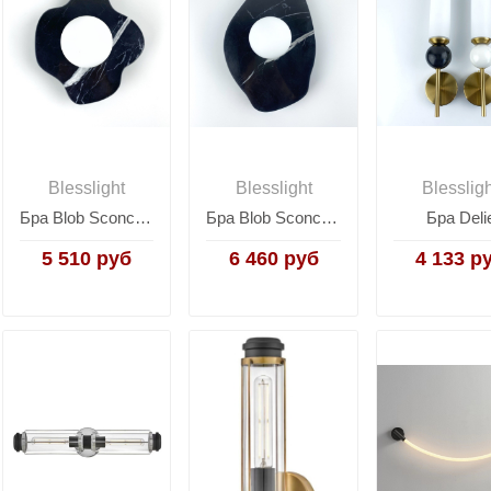
Blesslight
Blesslight
Blesslig
Бра Blob Sconce B
Бра Blob Sconce C
Бра Deli
5 510 руб
6 460 руб
4 133 р