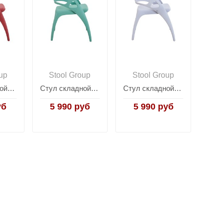
up
Stool Group
Stool Group
Стул складной Liara пластик бордо
Стул складной Liara пластик нежно-зеленый
Стул складной Liara пластик нежно-фиолетовый
уб
5 990 руб
5 990 руб