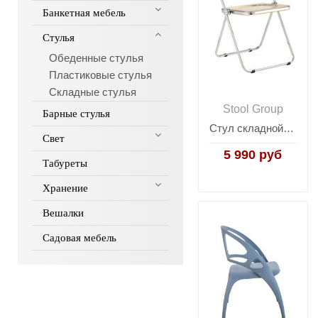
Банкетная мебель
Стулья
Обеденные стулья
Пластиковые стулья
Складные стулья
Stool Group
Барные стулья
Стул складной Fold Amber янтарный
Свет
5 990 руб
Табуреты
Хранение
Вешалки
Садовая мебель