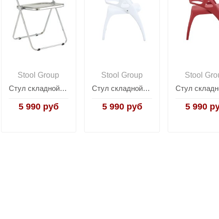
Stool Group
Stool Group
Stool Gro
Стул складной Fold Smoke серый
Стул складной Liara пластик белый
5 990 руб
5 990 руб
5 990 р