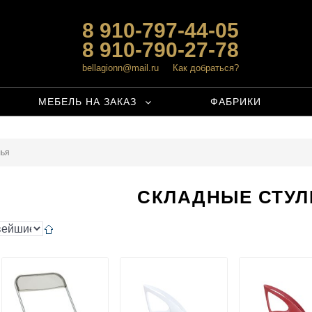
8 910-797-44-05
8 910-790-27-78
bellagionn@mail.ru
Как добраться?
МЕБЕЛЬ НА ЗАКАЗ
ФАБРИКИ
лья
СКЛАДНЫЕ СТУЛ