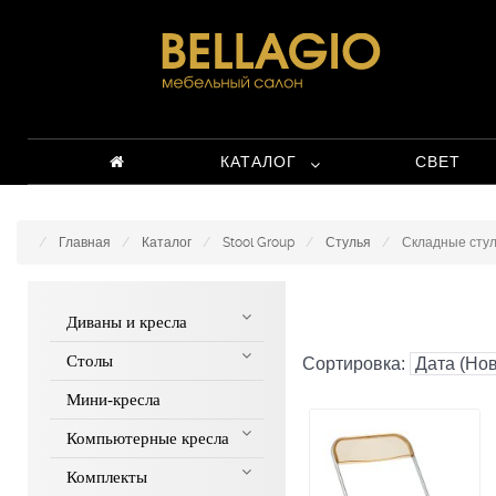
КАТАЛОГ
СВЕТ
Главная
Каталог
Stool Group
Стулья
Складные сту
Диваны и кресла
Столы
Сортировка:
Мини-кресла
Компьютерные кресла
Комплекты