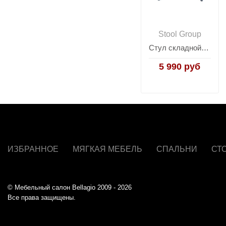
Stool Group
Стул складной Liara пластик серый
5 990 руб
ИЗБРАННОЕ
МЯГКАЯ МЕБЕЛЬ
СПАЛЬНИ
СТ
© Мебельный салон Bellagio 2009 - 2026
Все права защищены.