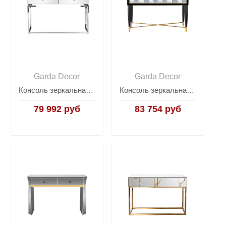
Garda Decor
Garda Decor
Консоль зеркальная с двумя ящиками KFG075
Консоль зеркальная с двумя ящиками KFG122
79 992 руб
83 754 руб