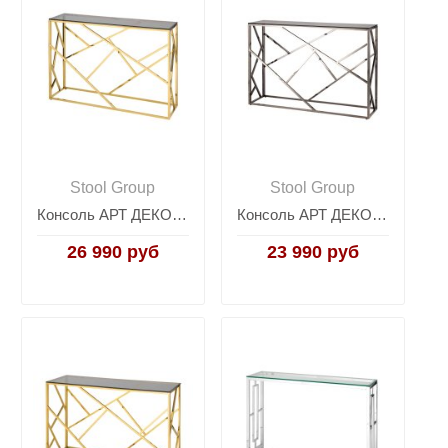
Stool Group
Stool Group
Консоль АРТ ДЕКО 115*30 золото стекло smoke
Консоль АРТ ДЕКО 115*30 стекло smoke сталь тёмный хром
26 990 руб
23 990 руб