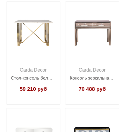
Garda Decor
Garda Decor
Стол-консоль белый 30F-1479-MD
Консоль зеркальная с ящиками KFG038
59 210 руб
70 488 руб