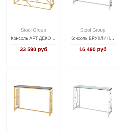
Stool Group
Stool Group
Консоль АРТ ДЕКО 120х40 золото стекло smoke
Консоль БРУКЛИН 115*30 серебро
33 590 руб
16 490 руб