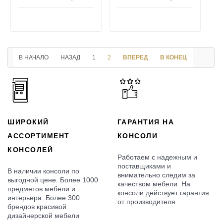
В НАЧАЛО
НАЗАД
1
2
ВПЕРЕД
В КОНЕЦ
ШИРОКИЙ
ГАРАНТИЯ НА
АССОРТИМЕНТ
КОНСОЛИ
КОНСОЛЕЙ
Работаем с надежным и
поставщиками и
В наличии консоли по
внимательно следим за
выгодной цене. Более 1000
качеством мебели. На
предметов мебели и
консоли действует гарантия
интерьера. Более 300
от производителя
брендов красивой
дизайнерской мебели