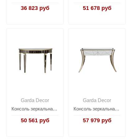
36 823 руб
51 678 руб
Garda Decor
Garda Decor
Консоль зеркальная KFG080
Консоль зеркальная с ящиками KFC665
50 561 руб
57 979 руб