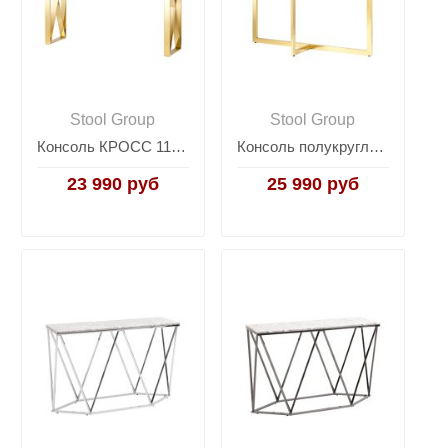
Stool Group
Stool Group
Консоль КРОСС 115*30 золото стекло smoke
Консоль полукруглая АЛЬБА 115*30 золото стекло черное
23 990 руб
25 990 руб