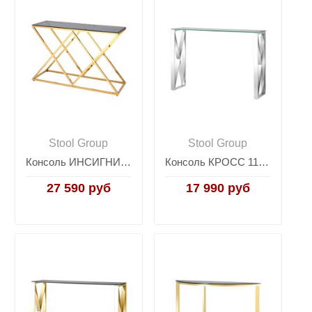
Stool Group
Stool Group
Консоль ИНСИГНИЯ 120*40 золото стекло smoke
Консоль КРОСС 115*30 серебро
27 590 руб
17 990 руб