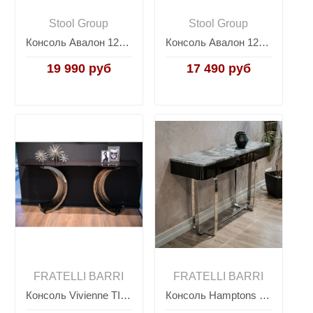
Stool Group
Stool Group
Консоль Авалон 122*41 серый мрамор сталь серебро
Консоль Авалон 122*41 серый мрамор сталь темный хром
19 990 руб
17 490 руб
FRATELLI BARRI
FRATELLI BARRI
Консоль Vivienne TIMELESS SALE, FRATELLI BARRI
Консоль Hamptons TIMELESS SALE, FRATELLI BARRI