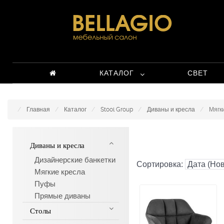
КАТАЛОГ
СВЕТ
Главная
Каталог
Stool Group
Диваны и кресла
Мягк
Диваны и кресла
Дизайнерские банкетки
Сортировка:
Мягкие кресла
Пуфы
Прямые диваны
Столы