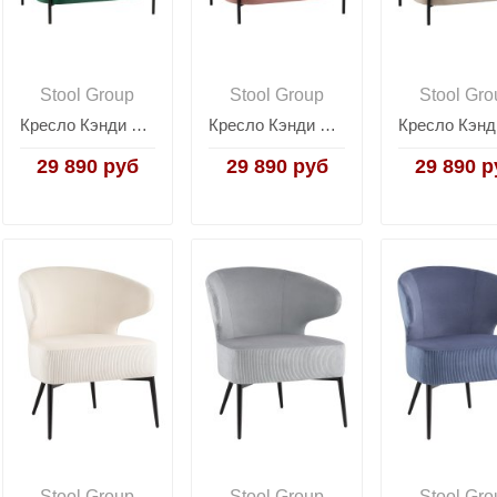
Stool Group
Stool Group
Stool Gro
Кресло Кэнди с подлокотниками велюр зелёный
Кресло Кэнди с подлокотниками велюр пыльно-розовый
29 890 руб
29 890 руб
29 890 р
Stool Group
Stool Group
Stool Gro