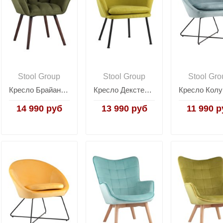
Stool Group
Stool Group
Stool Gro
Кресло Брайан хаки
Кресло Декстер травяное
14 990 руб
13 990 руб
11 990 р