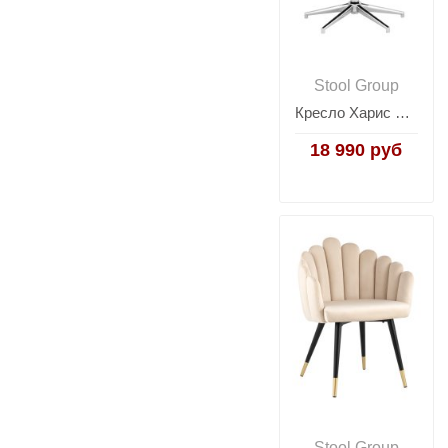
Stool Group
Кресло Харис хаки
18 990 руб
Stool Group