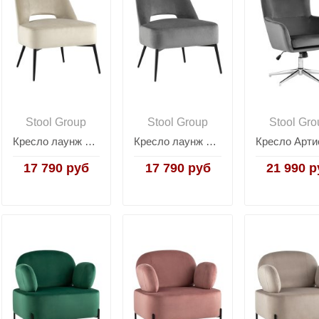
Stool Group
Stool Group
Stool Gro
Кресло лаунж Бостон велюр бежевый
Кресло лаунж Бостон велюр тёмно-серый
17 790 руб
17 790 руб
21 990 р