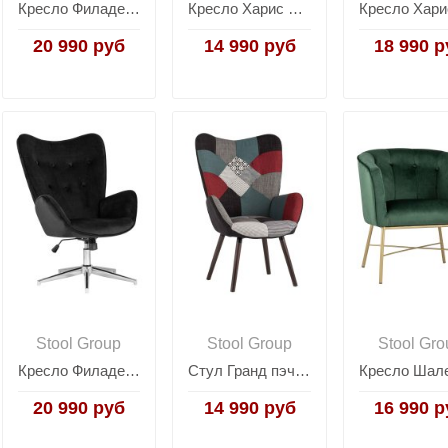
Кресло Филадельфия ч/б
Кресло Харис пыльно-розовое
20 990 руб
14 990 руб
18 990 р
Stool Group
Stool Group
Stool Gro
Кресло Филадельфия велюр черный
Стул Гранд пэчворк
20 990 руб
14 990 руб
16 990 р