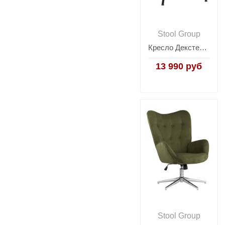
Stool Group
Кресло Декстер охра
13 990 руб
Stool Group