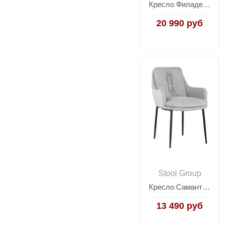
Кресло Филадельфия хаки
20 990 руб
Stool Group
Кресло Саманта рогожка светло-серый
13 490 руб