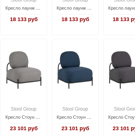
Кресло лаунж Royal Stripes велюр молочный
Кресло лаунж Royal Stripes велюр серый
18 133 руб
18 133 руб
18 133 р
Stool Group
Stool Group
Stool Gro
Кресло Стоун рогожка серый
Кресло Стоун рогожка синий
23 101 руб
23 101 руб
23 101 р