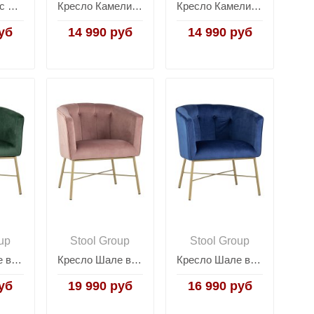
Кресло Харис серое
Кресло Камелия серый
Кресло Камелия шоколад
уб
14 990 руб
14 990 руб
up
Stool Group
Stool Group
Кресло Шале велюр зеленый
Кресло Шале велюр розовый
Кресло Шале велюр синий
уб
19 990 руб
16 990 руб