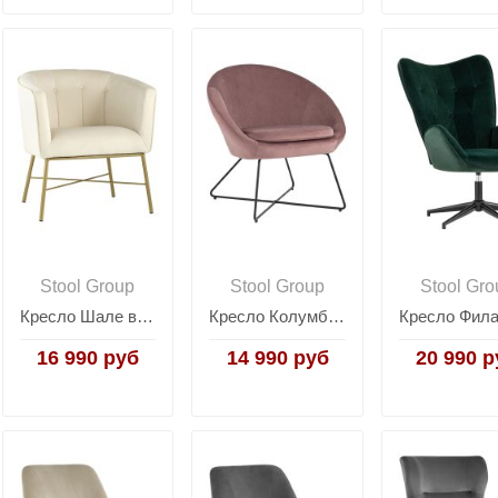
Stool Group
Stool Group
Stool Gro
Кресло Шале велюр бежевый
Кресло Колумбия пыльно-розовое
16 990 руб
14 990 руб
20 990 р