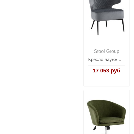
Stool Group
Кресло лаунж Royal велюр тёмно-серый
17 053 руб