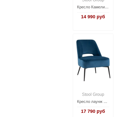
Кресло Камелия бежевый
14 990 руб
Stool Group
Кресло лаунж Бостон велюр синий
17 790 руб