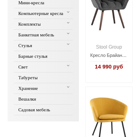
Мини-кресла
Компьютерные кресла
Комплекты
Банкетная мебель
Стулья
Stool Group
Кресло Брайан темно-серое
Барные стулья
14 990 руб
Свет
Табуреты
Хранение
Вешалки
Садовая мебель