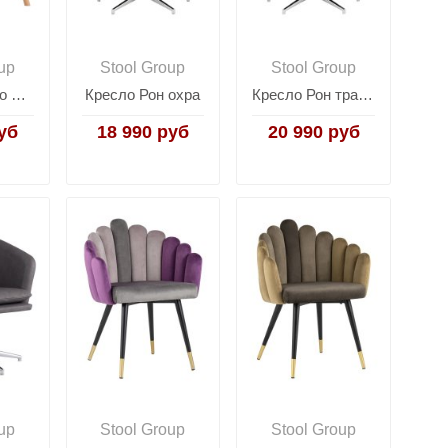
up
Stool Group
Stool Group
Кресло Манго оливковый
Кресло Рон охра
Кресло Рон травяной
уб
18 990 руб
20 990 руб
up
Stool Group
Stool Group