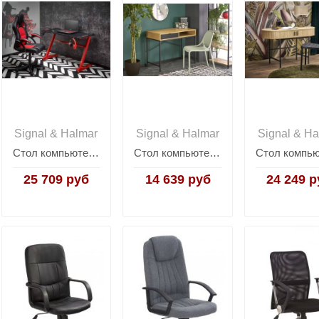
Signal & Halmar
Signal & Halmar
Signal & Ha
Стол компьютерный HALMAR B49 (красный/черный)
Стол компьютерный HALMAR B50 (натуральный/черный)
25 709 руб
14 639 руб
24 249 р