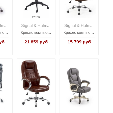
lmar
Signal & Halmar
Signal & Halmar
Кресло компьютерное Halmar TONY (черный)
Кресло компьютерное Halmar TORINO (черный)
Кресло компьютерное Halmar VIRE (коричневый)
уб
21 859 руб
15 799 руб