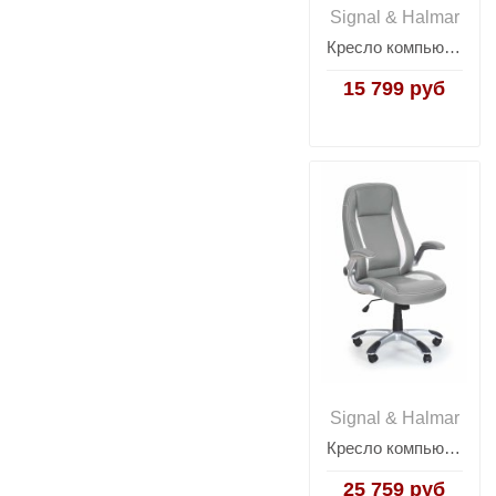
Signal & Halmar
Кресло компьютерное Halmar VIRE (черный/зеленый)
15 799 руб
Signal & Halmar
Кресло компьютерное Halmar SATURN (серый)
25 759 руб