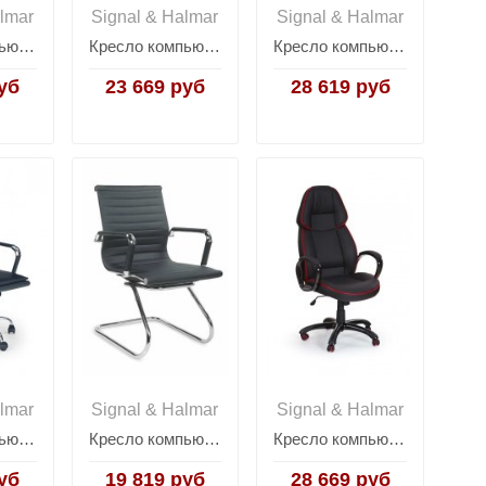
lmar
Signal & Halmar
Signal & Halmar
Кресло компьютерное Halmar VIRE (черный)
Кресло компьютерное Halmar CODY (коричневый)
Кресло компьютерное Halmar DESMOND (серый)
уб
23 669 руб
28 619 руб
lmar
Signal & Halmar
Signal & Halmar
Кресло компьютерное Halmar MANTUS (черный)
Кресло компьютерное Halmar PRESTIGE SKID (черный)
Кресло компьютерное Halmar RUBIN (черный/красный)
уб
19 819 руб
28 669 руб