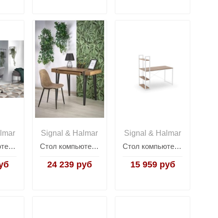
lmar
Signal & Halmar
Signal & Halmar
Стол компьютерный Halmar NARVIK B-1 (дуб сонома/черный)
Стол компьютерный Halmar B-39 (орех медовый/черный)
Стол компьютерный Halmar NARVIK B-1 (дуб сонома/белый)
уб
24 239 руб
15 959 руб