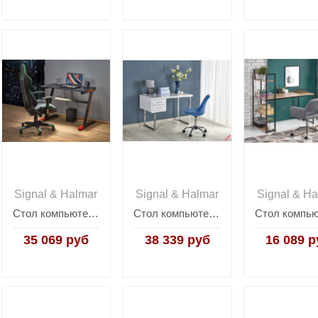
Signal & Halmar
Signal & Halmar
Signal & Ha
Стол компьютерный Halmar B40 (черно-красный)
Стол компьютерный Halmar B-30 (белый/хром)
35 069 руб
38 339 руб
16 089 р