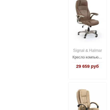
Signal & Halmar
Кресло компьютерное Halmar CARLOS (бежевый)
29 659 руб