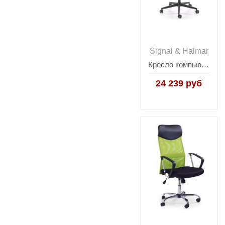
Signal & Halmar
Кресло компьютерное Halmar ADRIANO 2 (черный/черный)
24 239 руб