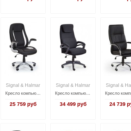
Signal & Halmar
Signal & Halmar
Signal & Ha
Кресло компьютерное Halmar SATURN (черный)
Кресло компьютерное Halmar SIDNEY (черный)
25 759 руб
34 499 руб
24 739 р