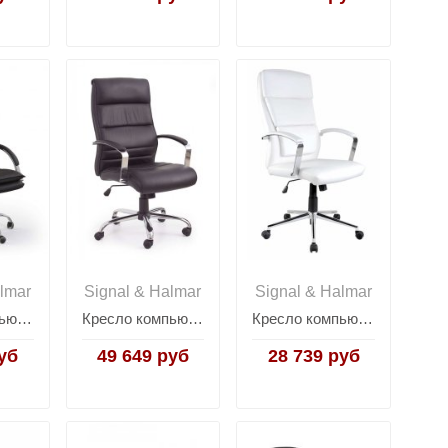
lmar
Signal & Halmar
Signal & Halmar
Кресло компьютерное Halmar STANLEY (черный)
Кресло компьютерное Halmar TEKSAS (черный)
Кресло компьютерное Halmar AURELIUS (белый)
уб
49 649 руб
28 739 руб