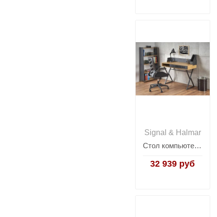
Signal & Halmar
Стол компьютерный Halmar B43 (дуб золотой)
32 939 руб