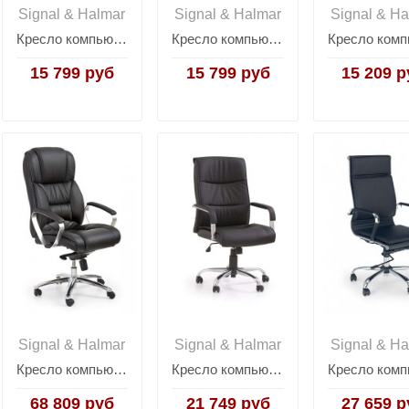
Signal & Halmar
Signal & Halmar
Signal & Ha
Кресло компьютерное Halmar VIRE (черный/серый)
Кресло компьютерное Halmar VIRE (черный/синий)
15 799 руб
15 799 руб
15 209 р
Signal & Halmar
Signal & Halmar
Signal & Ha
Кресло компьютерное Halmar FOSTER (черный)
Кресло компьютерное Halmar HAMILTON (черный)
68 809 руб
21 749 руб
27 659 р