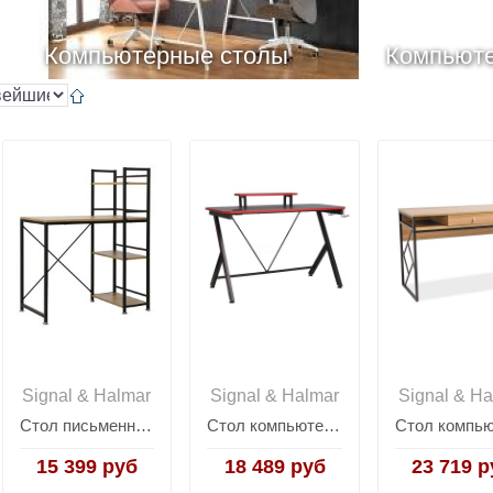
Компьютерные столы
Компьюте
Signal & Halmar
Signal & Halmar
Signal & Ha
Стол письменный Signal B-036 (дуб/черный)
Стол компьютерный Signal B-202 (черный)
15 399 руб
18 489 руб
23 719 р