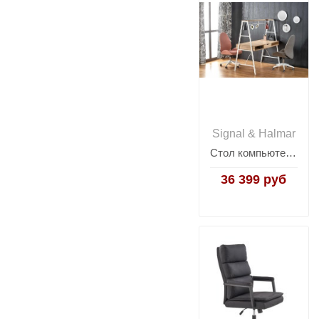
Signal & Halmar
Стол компьютерный HALMAR B48 (дуб сонома/белый)
36 399 руб