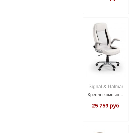
Signal & Halmar
Кресло компьютерное Halmar SATURN (белый)
25 759 руб