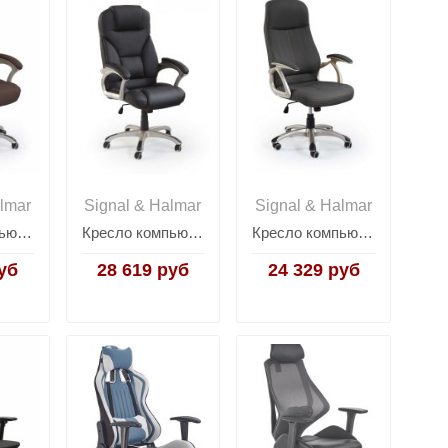
lmar
Signal & Halmar
Signal & Halmar
Кресло компьютерное Halmar DESMOND (темно-коричневый)
Кресло компьютерное Halmar DESMOND (черный)
Кресло компьютерное Halmar EDISON (черный)
уб
28 619 руб
24 329 руб