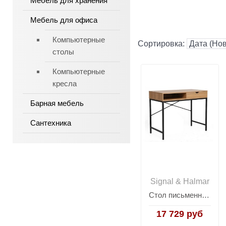
Мебель для хранения
Мебель для офиса
Компьютерные
Сортировка:
столы
Компьютерные
кресла
Барная мебель
Сантехника
Signal & Halmar
Стол письменный Signal B-027 (дуб/черный)
17 729 руб