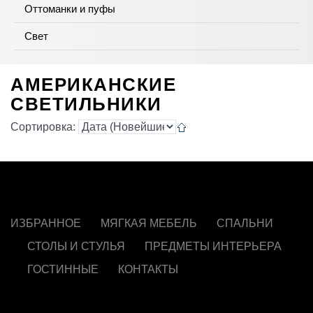
Оттоманки и пуфы
Свет
АМЕРИКАНСКИЕ
СВЕТИЛЬНИКИ
Сортировка:
ИЗБРАННОЕ
МЯГКАЯ МЕБЕЛЬ
СПАЛЬНИ
СТОЛЫ И СТУЛЬЯ
ПРЕДМЕТЫ ИНТЕРЬЕРА
ГОСТИННЫЕ
КОНТАКТЫ