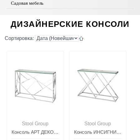
Садовая мебель
ДИЗАЙНЕРСКИЕ КОНСОЛИ
Сортировка:
Stool Group
Stool Group
Консоль АРТ ДЕКО 115*30 серебро
Консоль ИНСИГНИЯ 115*30 серебро