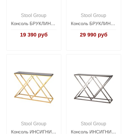
Stool Group
Stool Group
Консоль БРУКЛИН 120*40 серебро
Консоль БРУКЛИН 120*40 золото стекло smoke
19 390 руб
29 990 руб
Stool Group
Stool Group
Консоль ИНСИГНИЯ 115*30 золото стекло smoke
Консоль ИНСИГНИЯ 115*30 сталь темный хром стекло smoke