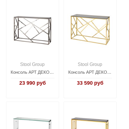
Stool Group
Stool Group
Консоль АРТ ДЕКО 115*30 стекло smoke сталь тёмный хром
Консоль АРТ ДЕКО 120х40 золото стекло smoke
23 990 руб
33 590 руб