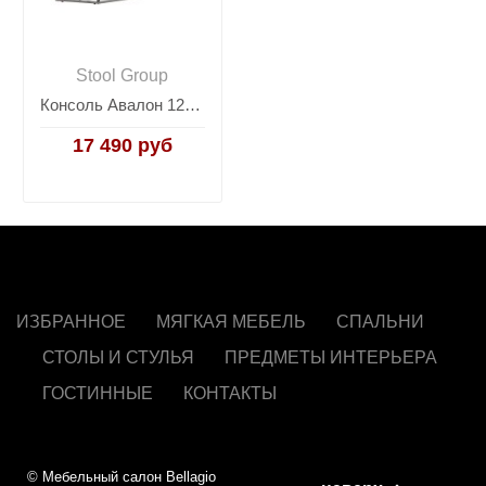
Stool Group
Консоль Авалон 122*41 серый мрамор сталь темный хром
17 490 руб
ИЗБРАННОЕ
МЯГКАЯ МЕБЕЛЬ
СПАЛЬНИ
СТОЛЫ И СТУЛЬЯ
ПРЕДМЕТЫ ИНТЕРЬЕРА
ГОСТИННЫЕ
КОНТАКТЫ
© Мебельный салон Bellagio