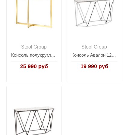
Stool Group
Stool Group
Консоль полукруглая АЛЬБА 115*30 золото стекло черное
Консоль Авалон 122*41 серый мрамор сталь серебро
25 990 руб
19 990 руб