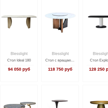
Blesslight
Blesslight
Blesslig
Стол Ideal 180
Стол с вращающейся столешницей Kadis
Стол Explo
94 050 руб
118 750 руб
128 250 