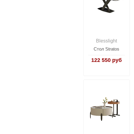
Blesslight
Стол Stratos
122 550 руб