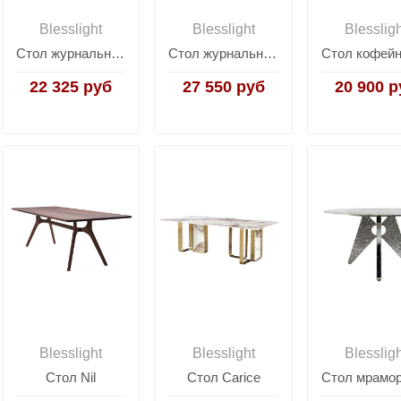
Blesslight
Blesslight
Blesslig
Стол журнальный GQ
Стол журнальный Texas
22 325 руб
27 550 руб
20 900 р
Blesslight
Blesslight
Blesslig
Стол Nil
Стол Carice