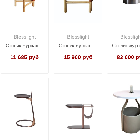
Blesslight
Blesslight
Blesslig
Столик журнальный Les Trotteuses
Столик журнальный Les Trotteuses Horse
11 685 руб
15 960 руб
83 600 р