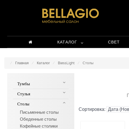
КАТАЛОГ
СВЕТ
Главная
Каталог
BlessLight
Столы
Тумбы
Стулья
Столы
Сортировка:
Письменные столы
Обеденные столы
Кофейные столики