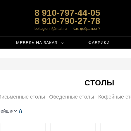
8 910-797-44-05
8 910-790-27-78
bellagionn@mail.ru
Как добраться?
МЕБЕЛЬ НА ЗАКАЗ
ФАБРИКИ
СТОЛЫ
Письменные столы
Обеденные столы
Кофейные ст