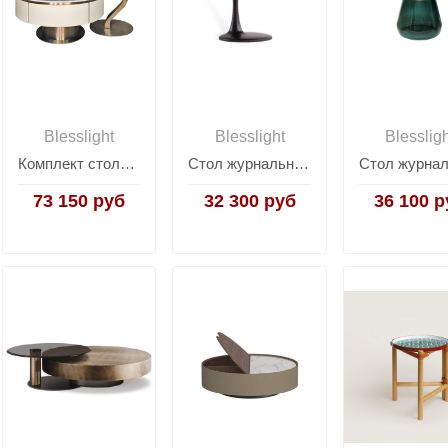
Blesslight
Blesslight
Blesslig
Комплект столиков Elegance
Стол журнальный Awa
73 150 руб
32 300 руб
36 100 р