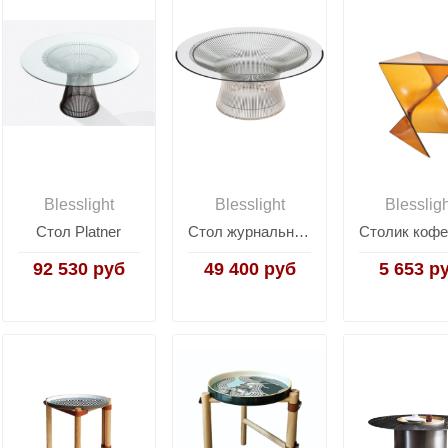
Blesslight
Blesslight
Blesslig
Стол Platner
Стол журнальный Platner
92 530 руб
49 400 руб
5 653 р