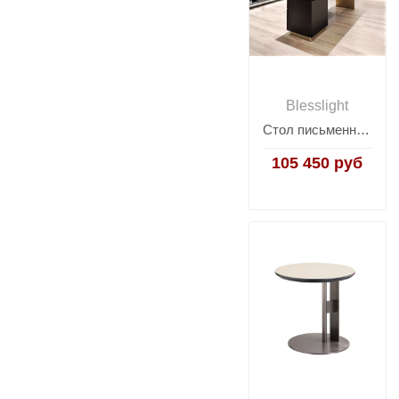
Blesslight
Стол письменный Carson M
105 450 руб