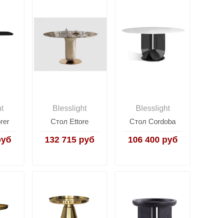
ht
Blesslight
Blesslight
rer
Стол Ettore
Стол Cordoba
руб
132 715 руб
106 400 руб