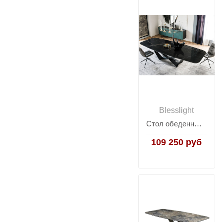
Blesslight
Стол обеденный Scorpio Marble Black
109 250 руб