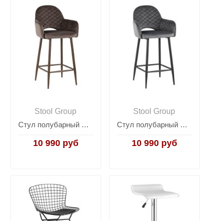
Stool Group
Stool Group
Стул полубарный Венера диамант велюр коричневый
Стул полубарный Венера диамант велюр серый
10 990 руб
10 990 руб