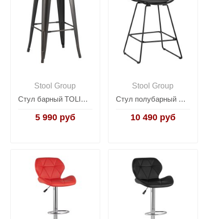
Stool Group
Stool Group
Стул барный TOLIX WOOD черный патина золото
Стул полубарный UFO черный с черной подушкой
5 990 руб
10 490 руб