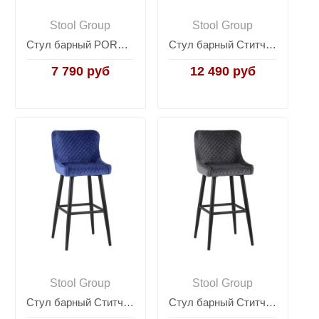
Stool Group
Stool Group
Стул барный PORSCHE белый
Стул барный Ститч велюр изумрудный
7 790 руб
12 490 руб
Stool Group
Stool Group
Стул барный Ститч велюр синий
Стул барный Ститч велюр серый