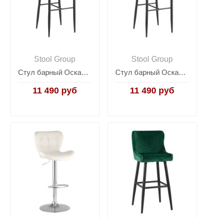
Stool Group
Stool Group
Стул барный Оскар велюр серый
Стул барный Оскар велюр сине-зеленый
11 490 руб
11 490 руб