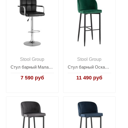
Stool Group
Stool Group
Стул барный Малави черный
Стул барный Оскар велюр изумрудный
7 590 руб
11 490 руб