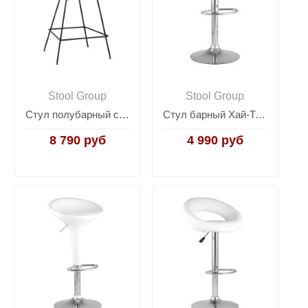
Stool Group
Stool Group
Стул полубарный с низкой спинкой Bertoia черный с черной подушкой
Стул барный Хай-Тек белый
8 790 руб
4 990 руб