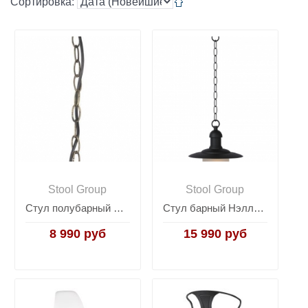
Сортировка:
Stool Group
Stool Group
Стул полубарный Барбара NEW велюр серо-голубой NC
Стул барный Нэлли белый
8 990 руб
15 990 руб