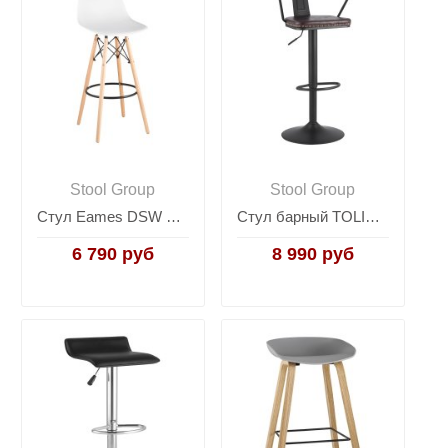
Stool Group
Stool Group
Стул Eames DSW барный белый
Стул барный TOLIX ARMS SOFT черный матовый
6 790 руб
8 990 руб