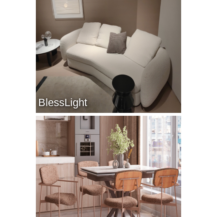
BlessLight