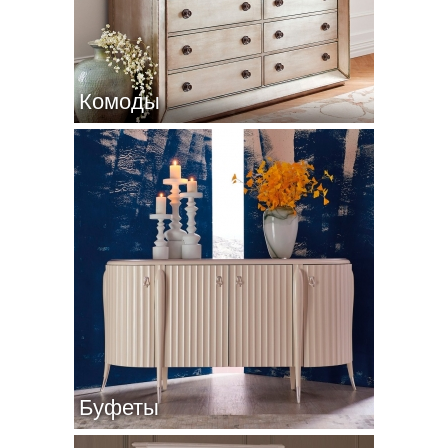
Комоды
Буфеты