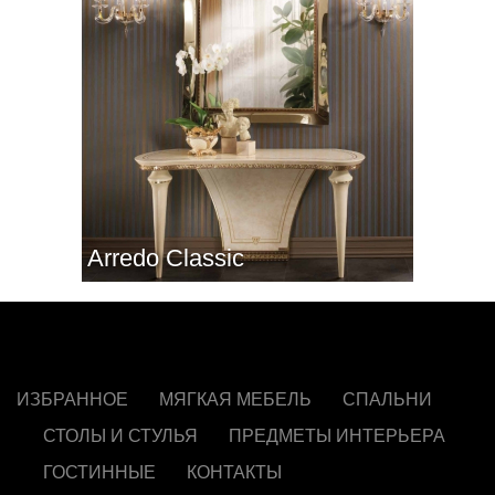
Arredo Classic
ИЗБРАННОЕ
МЯГКАЯ МЕБЕЛЬ
СПАЛЬНИ
СТОЛЫ И СТУЛЬЯ
ПРЕДМЕТЫ ИНТЕРЬЕРА
ГОСТИННЫЕ
КОНТАКТЫ