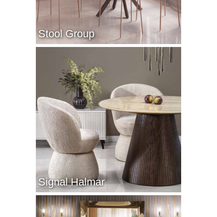
Stool Group
Signal Halmar