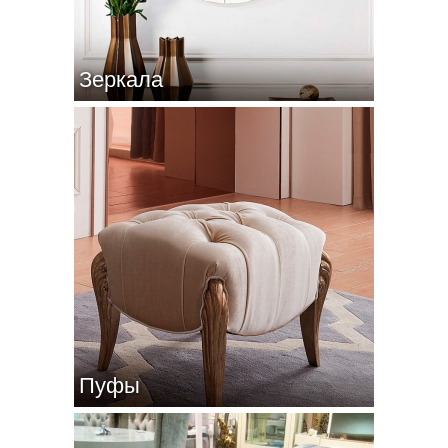
Зеркала
Пуфы