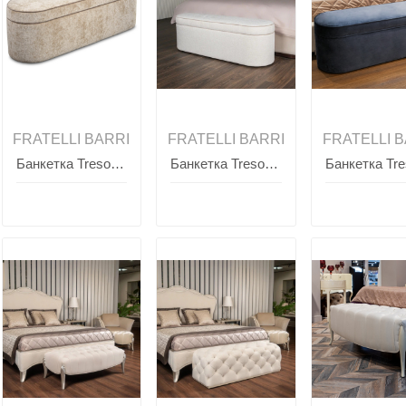
FRATELLI BARRI
FRATELLI BARRI
FRATELLI B
Банкетка Tresorino SELECTION, FRATELLI BARRI
Банкетка Tresorino SELECTION, FRATELLI BARRI