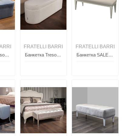
ARRI
FRATELLI BARRI
FRATELLI BARRI
Банкетка Tresorino SELECTION, FRATELLI BARRI
Банкетка Tresorino SELECTION, FRATELLI BARRI
Банкетка SALERNO, FRATELLI BARRI