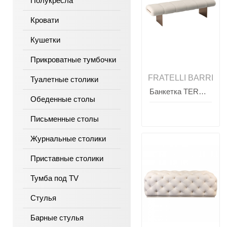
Полукресла
Кровати
Кушетки
Прикроватные тумбочки
FRATELLI BARRI
Туалетные столики
Банкетка TERNI, FRATELLI BARRI
Обеденные столы
Письменные столы
Журнальные столики
Приставные столики
Тумба под TV
Стулья
Барные стулья