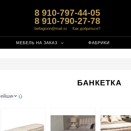
8 910-797-44-05
8 910-790-27-78
bellagionn@mail.ru
Как добраться?
МЕБЕЛЬ НА ЗАКАЗ
ФАБРИКИ
БАНКЕТКА