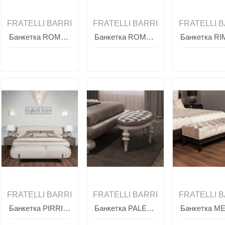
FRATELLI BARRI
FRATELLI BARRI
FRATELLI B
Банкетка ROMA, FRATELLI BARRI
Банкетка ROMA, FRATELLI BARRI
FRATELLI BARRI
FRATELLI BARRI
FRATELLI B
Банкетка PIRRI, FRATELLI BARRI
Банкетка PALERMO, FRATELLI BARRI