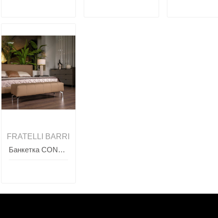
FRATELLI BARRI
Банкетка CONCEPT, FRATELLI BARRI