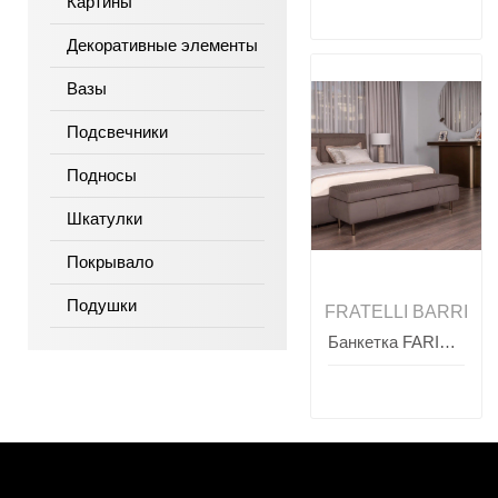
Картины
Декоративные элементы
Вазы
Подсвечники
Подносы
Шкатулки
Покрывало
Подушки
FRATELLI BARRI
Банкетка FARINI, FRATELLI BARRI