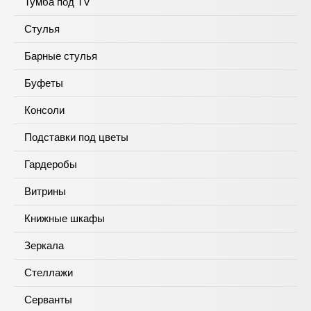
Тумба под TV
Стулья
Барные стулья
Буфеты
Консоли
Подставки под цветы
Гардеробы
Витрины
Книжные шкафы
Зеркала
Стеллажи
Серванты