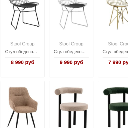
Stool Group
Stool Group
Stool Gro
Стул обеденный Bertoia черный с черной подушкой
Стул обеденный Bertoia хромированный с черной подушкой
8 990 руб
9 990 руб
7 990 р