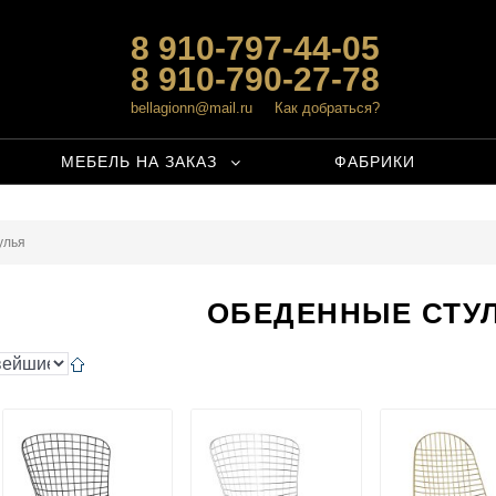
8 910-797-44-05
8 910-790-27-78
bellagionn@mail.ru
Как добраться?
МЕБЕЛЬ НА ЗАКАЗ
ФАБРИКИ
улья
ОБЕДЕННЫЕ СТУ