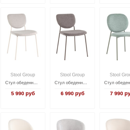
Stool Group
Stool Group
Stool Gro
Стул обеденный Gigi шенилл серый белые ножки
Стул обеденный Gigi тёмно-серый букле серые ножки
5 990 руб
6 990 руб
7 990 р