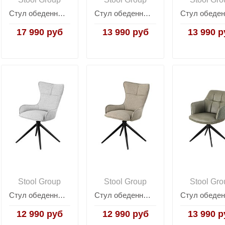
Стул обеденный Ponpoun тёмно-серый бордо
Стул обеденный Edme коралловый
17 990 руб
13 990 руб
13 990 р
Stool Group
Stool Group
Stool Gro
Стул обеденный Irigo светло-серый
Стул обеденный Irigo серо-бежевый
12 990 руб
12 990 руб
13 990 р