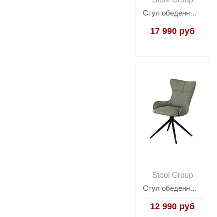
Стул обеденный Ponpoun зелёный
17 990 руб
Stool Group
Стул обеденный Irigo светло-зеленый
12 990 руб