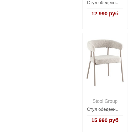
Стул обеденный Echo темно-серый
12 990 руб
Stool Group
Стул обеденный Dambo серый
15 990 руб