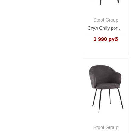
Stool Group
Стул Chilly рогожка голубой
3 990 руб
Stool Group