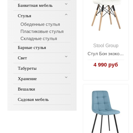
Банкетная мебель
Стулья
Обеденные стулья
Пластиковые стулья
Складные стулья
Stool Group
Барные стулья
Стул Бон экокожа белый
Свет
4 990 руб
Табуреты
Хранение
Вешалки
Садовая мебель