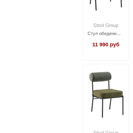
Stool Group
Стул обеденный Carmel серый
11 990 руб
Stool Group