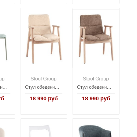
up
Stool Group
Stool Group
Стул обеденный Pip зеленый
Стул обеденный Philo с бежевый
Стул обеденный Philo коричневый
уб
18 990 руб
18 990 руб