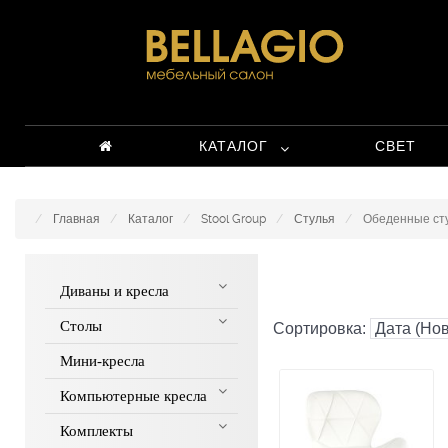
КАТАЛОГ
СВЕТ
Главная
Каталог
Stool Group
Стулья
Обеденные ст
Диваны и кресла
Столы
Сортировка:
Мини-кресла
Компьютерные кресла
Комплекты