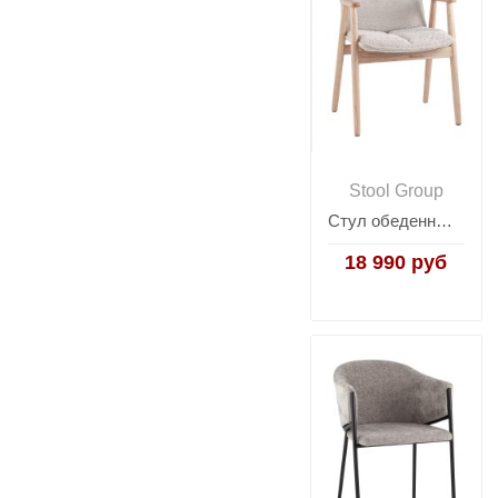
Stool Group
Стул обеденный Philo с серый
18 990 руб