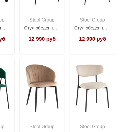
up
Stool Group
Stool Group
Стул обеденный Tomo зелёный
Стул обеденный Echo бежевый
Стул обеденный Echo светло-серый
уб
12 990 руб
12 990 руб
up
Stool Group
Stool Group