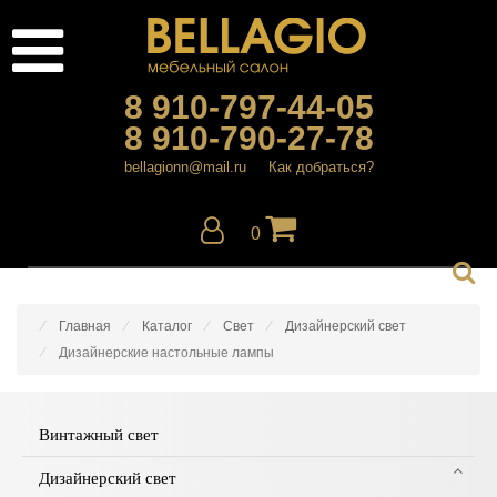
8 910-797-44-05
8 910-790-27-78
bellagionn@mail.ru
Как добраться?
0
Главная
Каталог
Свет
Дизайнерский свет
Дизайнерские настольные лампы
Винтажный свет
Дизайнерский свет