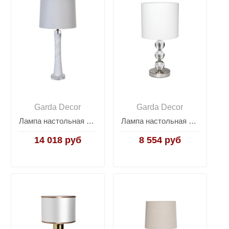
Garda Decor
Garda Decor
Лампа настольная из мрамора (белый абажур) 22-88690
Лампа настольная (белый плафон) 22-86654
14 018 руб
8 554 руб