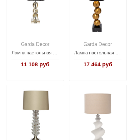
Garda Decor
Garda Decor
Лампа настольная "хрустальная" с черным абажуром X281205G
Лампа настольная с черным абажуром K2KM1254TBR
11 108 руб
17 464 руб