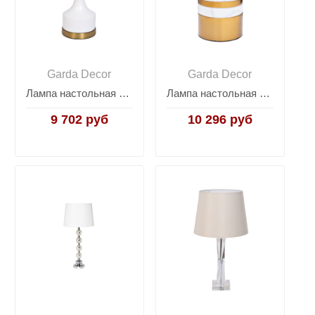
Garda Decor
Garda Decor
Лампа настольная (белый плафон) 22-88456
Лампа настольная "Luna" K2KM1287T-1LW
9 702 руб
10 296 руб