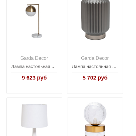
Garda Decor
Garda Decor
Лампа настольная с матовым плафоном, золото 22-88228
Лампа настольная из дымчатого стекла 22-89227
9 623 руб
5 702 руб