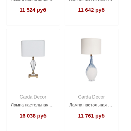
11 524 руб
11 642 руб
Garda Decor
Garda Decor
Лампа настольная стеклянная (белый абажур) 22-88232
Лампа настольная с кремовым абажуром 22-89431
16 038 руб
11 761 руб