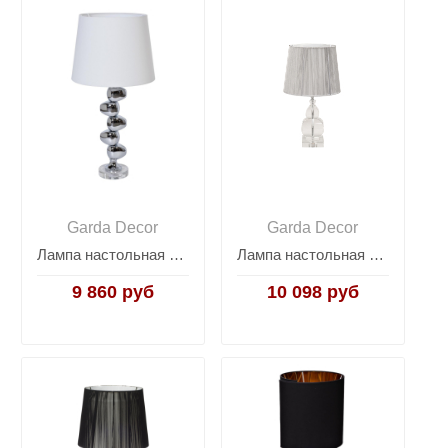
Garda Decor
Garda Decor
Лампа настольная (белый абажур) 22-88657
Лампа настольная (серебряный абажур) X387275
9 860 руб
10 098 руб