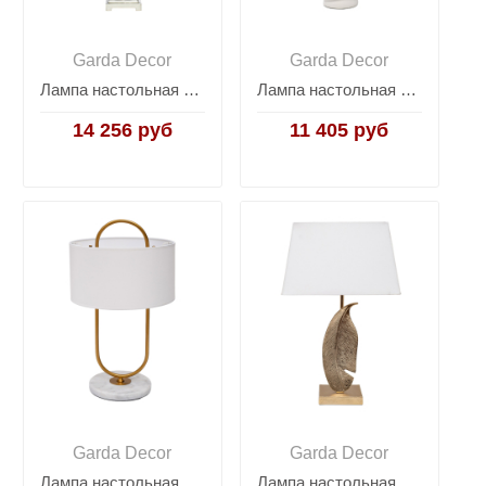
Garda Decor
Garda Decor
Лампа настольная (коричневый абажур) 22-87508
Лампа настольная с кремовым абажуром 22-89170
14 256 руб
11 405 руб
Garda Decor
Garda Decor
Лампа настольная металлическая K2CPT-07248
Лампа настольная Tropica с кремовым абажуром 94PR-22844