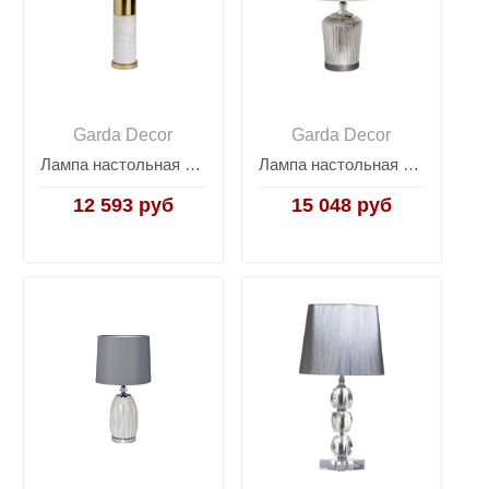
Garda Decor
Garda Decor
Лампа настольная с абажуром цвета слоновая кость 22-88297
Лампа настольная серебристая (кремовый абажур) 22-88237
12 593 руб
15 048 руб