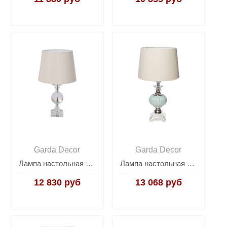
Garda Decor
Garda Decor
Лампа настольная с кремовым абажуром X3536003
Лампа настольная (бежевый абажур) 22-86946
12 830 руб
13 068 руб