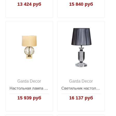
13 424 руб
15 840 руб
Garda Decor
Garda Decor
Настольная лампа золотая 22-86949
Светильник настольный "хрустальный" с черным абажуром X381216
15 939 руб
16 137 руб