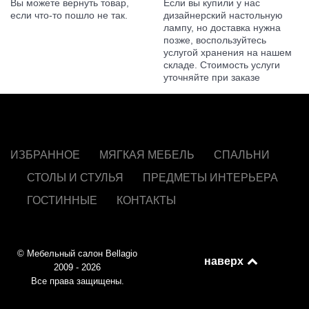
Вы можете вернуть товар,
Если вы купили у нас
если что-то пошло не так.
дизайнерский настольную
лампу, но доставка нужна
позже, воспользуйтесь
услугой хранения на нашем
складе. Стоимость услуги
уточняйте при заказе
ИЗБРАННОЕ
МЯГКАЯ МЕБЕЛЬ
СПАЛЬНИ
СТОЛЫ И СТУЛЬЯ
ПРЕДМЕТЫ ИНТЕРЬЕРА
ГОСТИННЫЕ
КОНТАКТЫ
© Мебельный салон Bellagio
наверх
2009 - 2026
Все права защищены.