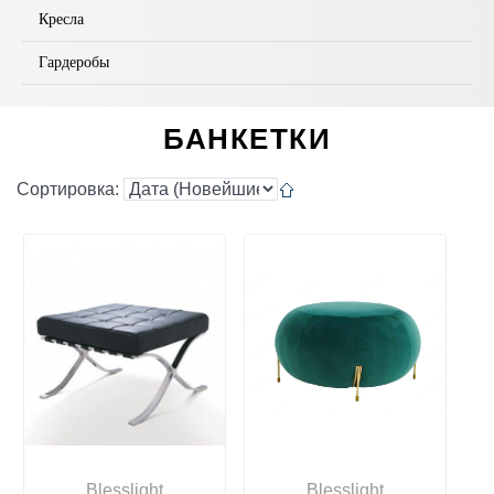
Кресла
Гардеробы
БАНКЕТКИ
Сортировка:
Blesslight
Blesslight