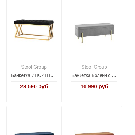
Stool Group
Stool Group
Банкетка ИНСИГНИЯ черная велюр
Банкетка Болейн с ящиком велюр серый
23 590 руб
16 990 руб