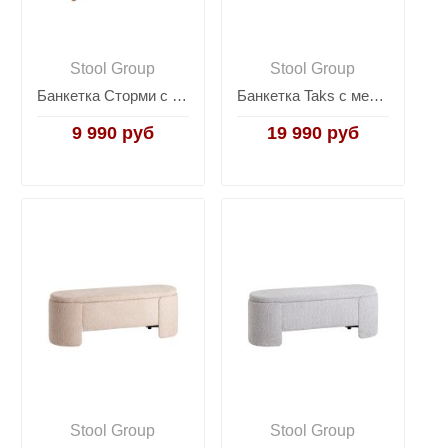
Stool Group
Stool Group
Банкетка Сторми с ящиком темно-синий
Банкетка Taks с местом для хранения букле белый
9 990 руб
19 990 руб
Stool Group
Stool Group