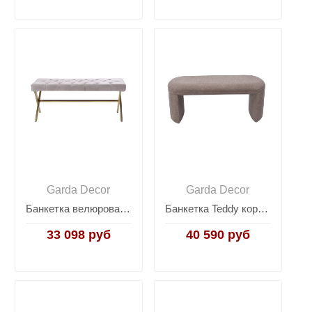
Garda Decor
Garda Decor
Банкетка велюровая бежевая N-2133BANK-BEG
Банкетка Teddy коричнево-серая N-55700
33 098 руб
40 590 руб