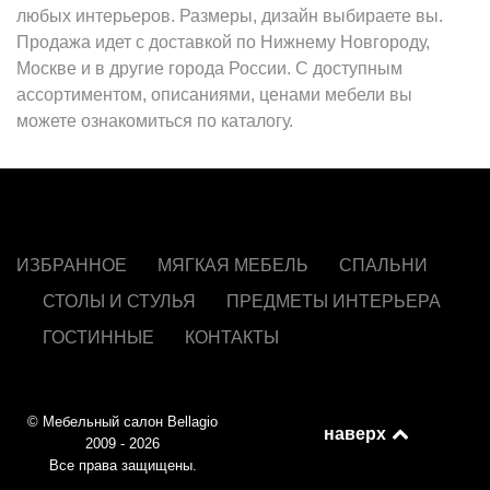
любых интерьеров. Размеры, дизайн выбираете вы.
Продажа идет с доставкой по Нижнему Новгороду,
Москве и в другие города России. С доступным
ассортиментом, описаниями, ценами мебели вы
можете ознакомиться по каталогу.
ИЗБРАННОЕ
МЯГКАЯ МЕБЕЛЬ
СПАЛЬНИ
СТОЛЫ И СТУЛЬЯ
ПРЕДМЕТЫ ИНТЕРЬЕРА
ГОСТИННЫЕ
КОНТАКТЫ
© Мебельный салон Bellagio
наверх
2009 - 2026
Все права защищены.