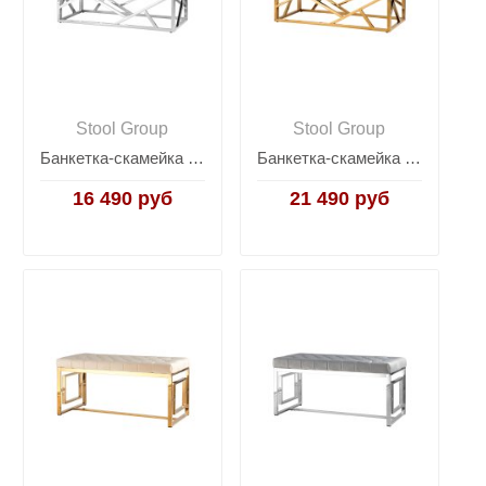
Stool Group
Stool Group
Банкетка-скамейка АРТ ДЕКО велюр синий сталь серебро
Банкетка-скамейка АРТ ДЕКО велюр черный сталь золото
16 490 руб
21 490 руб