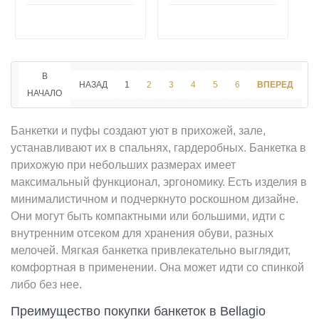
В
НАЗАД
1
2
3
4
5
6
ВПЕРЕД
НАЧАЛО
К
Банкетки и пуфы создают уют в прихожей, зале,
устанавливают их в спальнях, гардеробных. Банкетка в
прихожую при небольших размерах имеет
максимальный функционал, эргономику. Есть изделия в
минималистичном и подчеркнуто роскошном дизайне.
Они могут быть компактными или большими, идти с
внутренним отсеком для хранения обуви, разных
мелочей. Мягкая банкетка привлекательно выглядит,
комфортная в применении. Она может идти со спинкой
либо без нее.
Преимущество покупки банкеток в Bellagio