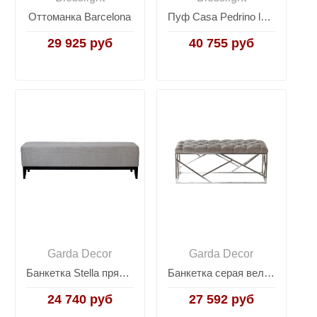
Оттоманка Barcelona
Пуф Casa Pedrino luxurious stool
29 925 руб
40 755 руб
Garda Decor
Garda Decor
Банкетка Stella прямоугольная GD-STELLA-160-3
Банкетка серая велюровая GY-BEN7834-GR
24 740 руб
27 592 руб