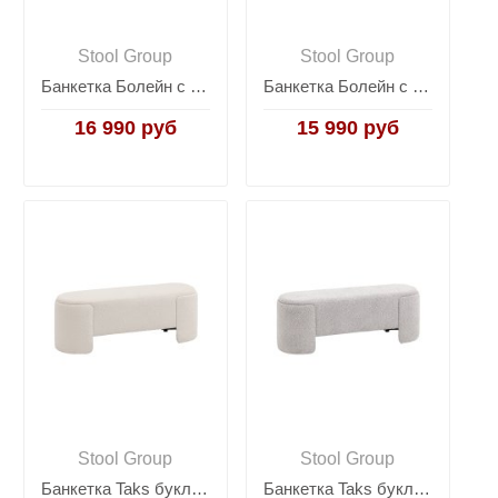
Stool Group
Stool Group
Банкетка Болейн с ящиком велюр зеленый
Банкетка Болейн с ящиком велюр розовый
16 990 руб
15 990 руб
Stool Group
Stool Group
Банкетка Taks букле белый
Банкетка Taks букле светло-серый