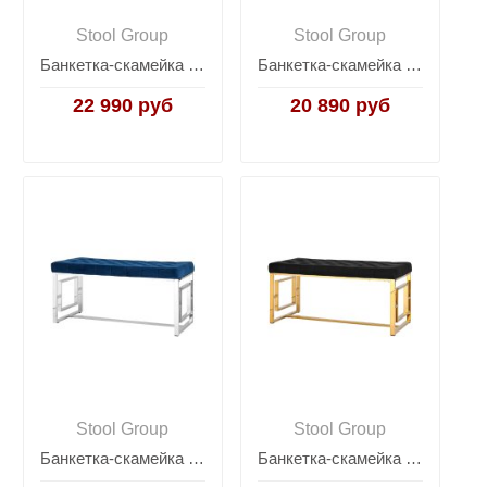
Stool Group
Stool Group
Банкетка-скамейка БРУКЛИН велюр бежевый сталь золото
Банкетка-скамейка БРУКЛИН велюр серый сталь серебро
22 990 руб
20 890 руб
Stool Group
Stool Group
Банкетка-скамейка БРУКЛИН велюр синий сталь серебро
Банкетка-скамейка БРУКЛИН велюр черный сталь золото