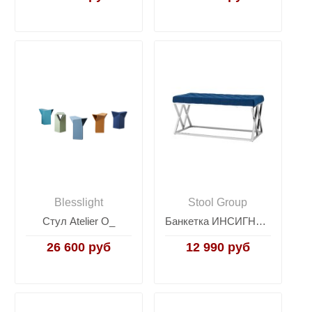
Blesslight
Stool Group
Стул Atelier O_
Банкетка ИНСИГНИЯ велюр синий сталь серебро
26 600 руб
12 990 руб