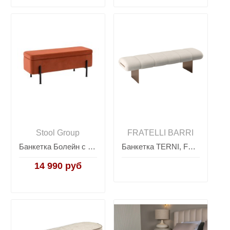
Stool Group
FRATELLI BARRI
Банкетка Болейн с ящиком велюр терракотовый черные ножки
Банкетка TERNI, FRATELLI BARRI
14 990 руб