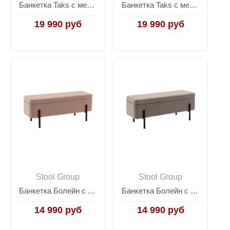
Банкетка Taks с местом для хранения букле капучино
Банкетка Taks с местом для хранения букле светло-серый
19 990 руб
19 990 руб
Stool Group
Stool Group
Банкетка Болейн с ящиком велюр бежевый черные ножки
Банкетка Болейн с ящиком велюр серый черные ножки
14 990 руб
14 990 руб