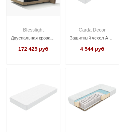
Blesslight
Garda Decor
Двуспальная кровать Yume
Защитный чехол Aqua Save M для матраса 53-ASM-160
172 425 руб
4 544 руб