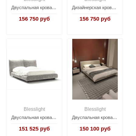
Двуспальная кровать с широким изголовьем Reeves
Дизайнерская кровать на ножках Softbay
156 750 руб
156 750 руб
Blesslight
Blesslight
Двуспальная кровать Stand by Me
Двуспальная кровать на ножках Eosonno
151 525 руб
150 100 руб