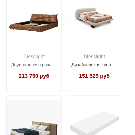
Blesslight
Blesslight
Двуспальная кровать RBD029 New Dark Ter leather
Дизайнерская кровать Wabi
213 750 руб
151 525 руб