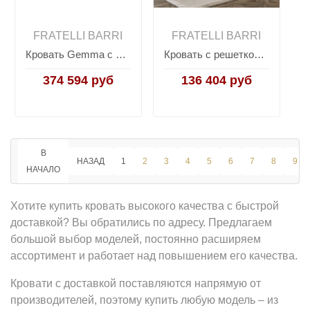
FRATELLI BARRI
FRATELLI BARRI
Кровать Gemma с подъемным механизмом SELECTION, FRATELLI BARRI
Кровать с решеткой SALERNO, FRATELLI BARRI
374 594 руб
136 404 руб
В
НАЗАД
1
2
3
4
5
6
7
8
9
НАЧАЛО
Хотите купить кровать высокого качества с быстрой
доставкой? Вы обратились по адресу. Предлагаем
большой выбор моделей, постоянно расширяем
ассортимент и работает над повышением его качества.
Кровати с доставкой поставляются напрямую от
производителей, поэтому купить любую модель – из