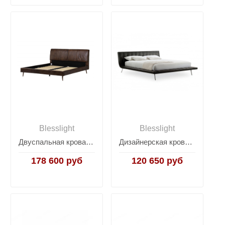
Blesslight
Blesslight
Двуспальная кровать RBD023
Дизайнерская кровать Onda
178 600 руб
120 650 руб