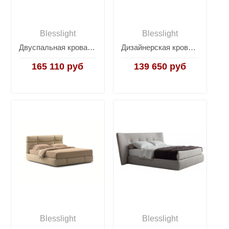
Blesslight
Blesslight
Двуспальная кровать Bubble
Дизайнерская кровать Softbay 160см
165 110 руб
139 650 руб
Blesslight
Blesslight