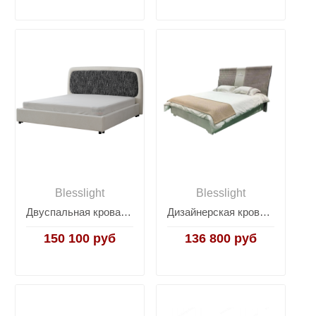
Blesslight
Blesslight
Двуспальная кровать на ножках Utopia
Дизайнерская кровать Lamborghini
150 100 руб
136 800 руб