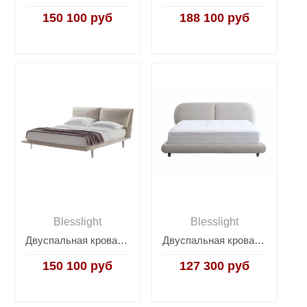
150 100 руб
188 100 руб
Blesslight
Blesslight
Двуспальная кровать на ножках John-John
Двуспальная кровать с широким изголовьем Coco
150 100 руб
127 300 руб