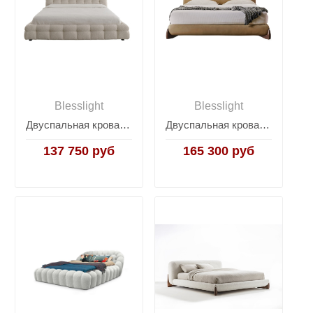
Blesslight
Blesslight
Двуспальная кровать Marshmallow
Двуспальная кровать Softbay M
137 750 руб
165 300 руб