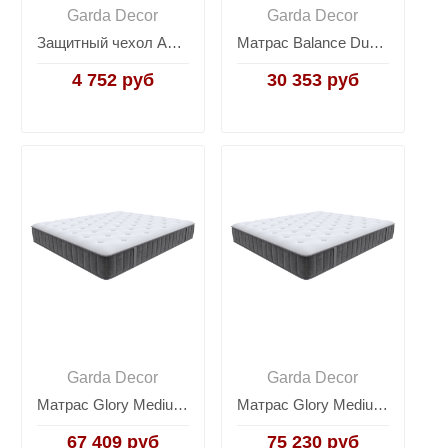
Garda Decor
Garda Decor
Защитный чехол Aqua Save M для матраса 53-ASM-180
Матрас Balance Duo M/S 160*200*20 см 53-Balance Duo M/S-160-200
4 752 руб
30 353 руб
Garda Decor
Garda Decor
Матрас Glory Medium 160*200*27 см 53-Glory Medium-160-200
Матрас Glory Medium 180*200*27 см 53-Glory Medium-180-200
67 409 руб
75 230 руб