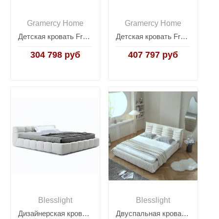
Gramercy Home
Gramercy Home
Детская кровать Franklin
Детская кровать Franklin Daybed
304 798 руб
407 797 руб
Blesslight
Blesslight
Дизайнерская кровать Tufty
Двуспальная кровать RBD029 New Vintage Ivory leather