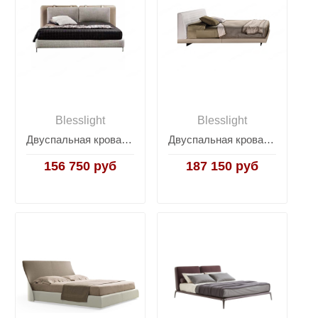
Blesslight
Blesslight
Двуспальная кровать Tatlin Soft
Двуспальная кровать на ножках Est
156 750 руб
187 150 руб