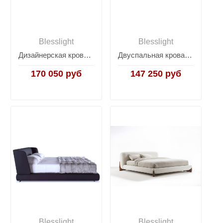
Blesslight
Blesslight
Дизайнерская кровать Altea
Двуспальная кровать на ножках Park 1
170 050 руб
147 250 руб
Blesslight
Blesslight