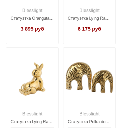
Blesslight
Blesslight
Статуэтка Orangutan decoration
Статуэтка Lying Rabbit-A
3 895 руб
6 175 руб
Blesslight
Blesslight
Статуэтка Lying Rabbit-B
Статуэтка Polka dot ceramic elephant