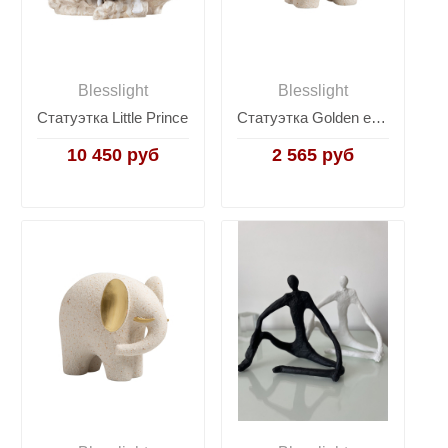
Blesslight
Blesslight
Статуэтка Little Prince
Статуэтка Golden ear elephant B
10 450 руб
2 565 руб