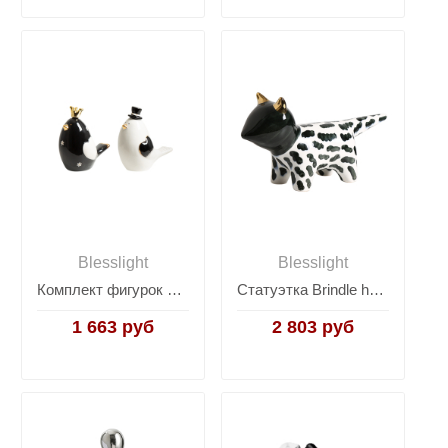
Blesslight
Blesslight
Комплект фигурок Love birds
Статуэтка Brindle hand drawn dog
1 663 руб
2 803 руб