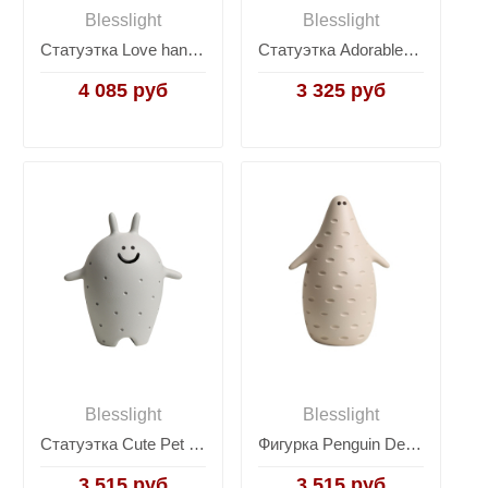
Blesslight
Blesslight
Статуэтка Love hands ornament
Статуэтка Adorable Puppy
4 085 руб
3 325 руб
Blesslight
Blesslight
Статуэтка Cute Pet Bunny
Фигурка Penguin Decor
3 515 руб
3 515 руб