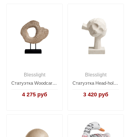
Blesslight
Blesslight
Статуэтка Woodcarving ornament wood color
Статуэтка Head-holding ornament
4 275 руб
3 420 руб