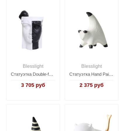
Blesslight
Blesslight
Статуэтка Double-faced ceramic decoration
Статуэтка Hand Painted Cat ornament-B
3 705 руб
2 375 руб