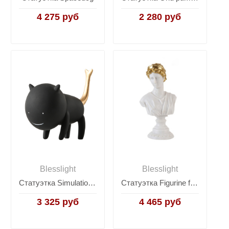
4 275 руб
2 280 руб
Blesslight
Blesslight
Статуэтка Simulation cat black
Статуэтка Figurine female
3 325 руб
4 465 руб