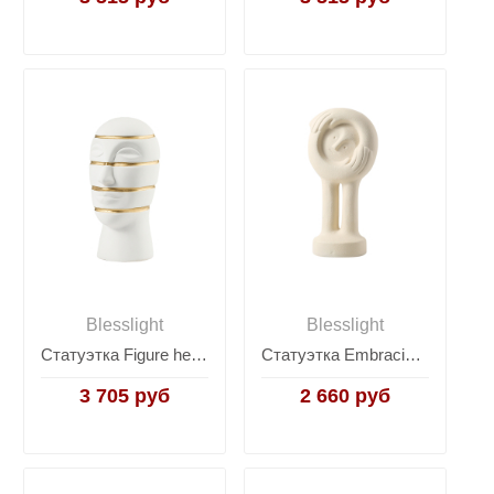
Blesslight
Blesslight
Статуэтка Figure head ornament
Статуэтка Embracing ornament
3 705 руб
2 660 руб