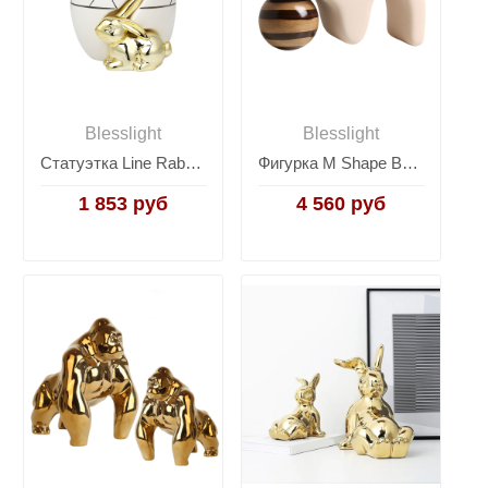
Blesslight
Blesslight
Статуэтка Line Rabbit egg
Фигурка M Shape Ball Ornament
1 853 руб
4 560 руб