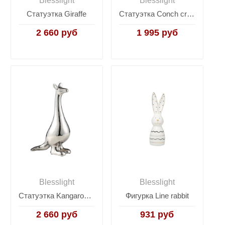
Blesslight
Blesslight
Статуэтка Giraffe
Статуэтка Conch crane decoration
2 660 руб
1 995 руб
Blesslight
Blesslight
Статуэтка Kangaroo ornament
Фигурка Line rabbit
2 660 руб
931 руб