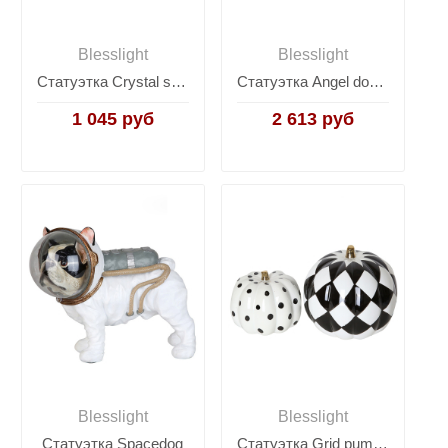
Blesslight
Blesslight
Статуэтка Crystal snail
Статуэтка Angel dog white
1 045 руб
2 613 руб
Blesslight
Blesslight
Статуэтка Spacedog
Статуэтка Grid pumpkin decoration