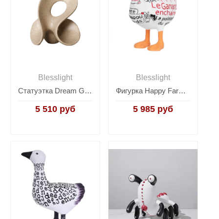
Blesslight
Blesslight
Статуэтка Dream Gate C
Фигурка Happy Farm Duck
5 510 руб
5 985 руб