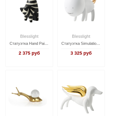
Blesslight
Blesslight
Статуэтка Hand Painted Cat ornament-A
Статуэтка Simulation cat white
2 375 руб
3 325 руб