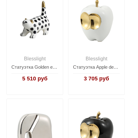
Blesslight
Blesslight
Статуэтка Golden ear polka-dot cat
Статуэтка Apple decoration-White
5 510 руб
3 705 руб