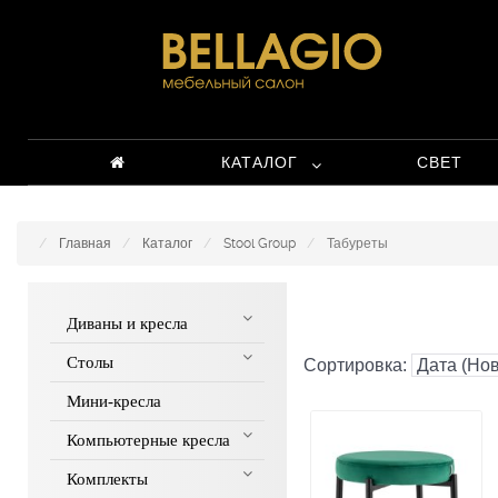
КАТАЛОГ
СВЕТ
Главная
Каталог
Stool Group
Табуреты
Диваны и кресла
Столы
Сортировка:
Мини-кресла
Компьютерные кресла
Комплекты