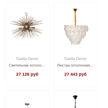
Garda Decor
Garda Decor
Светильник потолочный 20MD3330-12
Люстра потолочная "Ракушки" 92EL-YG18516-10P
27 126 руб
27 443 руб