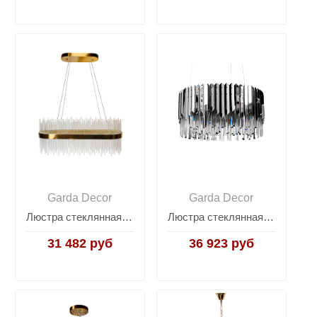
Garda Decor
Garda Decor
Люстра стеклянная LED 62GDW-903-600
Люстра стеклянная (хром) 62GDW-8901-600CH
31 482 руб
36 923 руб