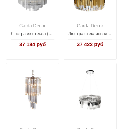
Garda Decor
Garda Decor
Люстра из стекла (хром) K2KR1137P-7
Люстра стеклянная (золото) 62GDW-8901-600
37 184 руб
37 422 руб