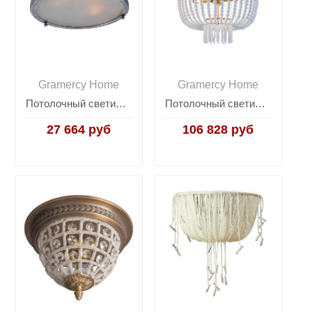
Gramercy Home
Gramercy Home
Потолочный светильник Industrial Round
Потолочный светильник Factora
27 664 руб
106 828 руб