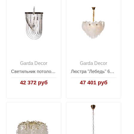
Garda Decor
Garda Decor
Светильник потолочный изящный (хром) 20MD3231-3NI
Люстра "Лебедь" 62GDW-8903-600
42 372 руб
47 401 руб