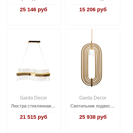
25 146 руб
15 206 руб
Garda Decor
Garda Decor
Люстра стеклянная LED "Волна" 62GDW-913-800
Светильник подвесной металлический золотой K2MP-95BR
21 515 руб
25 938 руб