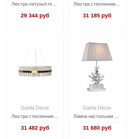
Люстра латунь/стекло прозрачное 92EL-YG60832-8P
Люстра стеклянная (хром) 62GDW-901-600CH
29 344 руб
31 185 руб
Garda Decor
Garda Decor
Люстра стеклянная LED 62GDW-903-600
Лампа настольная "Silver coral" K2BT-1004
31 482 руб
31 680 руб