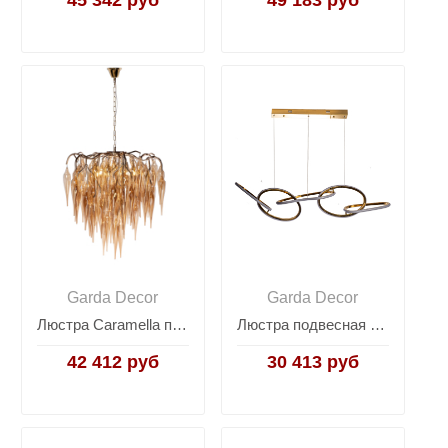
Garda Decor
Garda Decor
Люстра Caramella подвесная розовое золото 62GDA-8035/650
Люстра подвесная Flow золотая K2KML15105
42 412 руб
30 413 руб