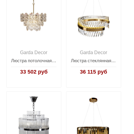
Garda Decor
Garda Decor
Люстра потолочная TENDER латунь 91GH-1009-8
Люстра стеклянная Cloud 62GDW-913-800R
33 502 руб
36 115 руб