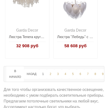
Garda Decor
Garda Decor
Люстра Tenera круглая золото 86-90186
Люстра "Лебедь" с матовыми лепестками 62GDW-8903-600M
32 908 руб
58 608 руб
В
НАЗАД
1
2
3
4
5
6
7
8
9
НАЧАЛО
Для того чтобы организовать качественное освещение,
необходимо с умом подбирать осветительные приборы.
Предлагаем потолочные светильники на любой вкус.
Ассортимент настолько богат, что выбрать