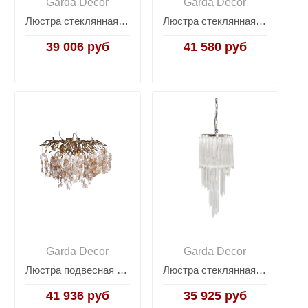
Garda Decor
Garda Decor
Люстра стеклянная 20MD3399-4NI
Люстра стеклянная (хром) 92EL-YG18739S-14P
39 006 руб
41 580 руб
Garda Decor
Garda Decor
Люстра подвесная "Монетки" стекло/металл шампань 86-8016/600
Люстра стеклянная 91GH-30031
41 936 руб
35 925 руб