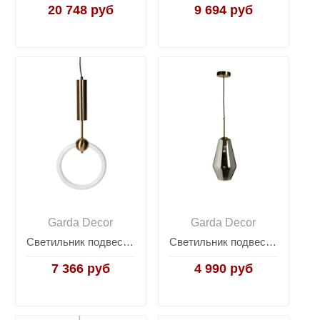
20 748 руб
9 694 руб
Garda Decor
Garda Decor
Светильник подвесной латунь 92EL-80271
Светильник подвесной со стеклянным плафоном 92EL-YG02116-1P
7 366 руб
4 990 руб