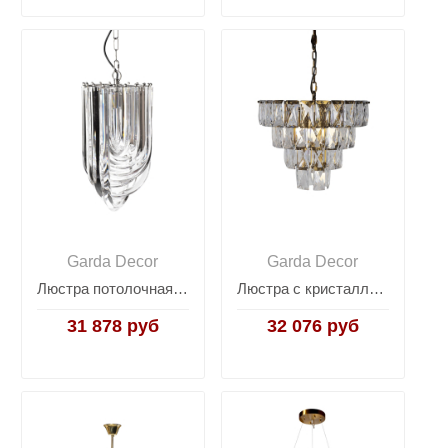
Garda Decor
Garda Decor
Люстра потолочная изящная 91GH-3503
Люстра с кристаллами (золото) K2KG1113P-7
31 878 руб
32 076 руб