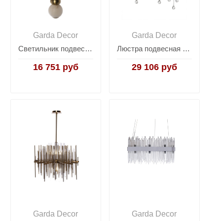
Garda Decor
Garda Decor
Светильник подвесной 62GDW-92503
Люстра подвесная "Капли" круглая (хром) 86-8015/450S
16 751 руб
29 106 руб
Garda Decor
Garda Decor