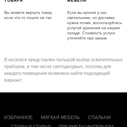
ТОВАРА
МЕБЕЛИ
Вы можете вернуть товар,
Если вы купили у нас
если что-то пошло не так.
светильники, но доставка
нужна позже, воспользуйтесь
услугой хранения на нашем
складе. Стоимость услуги
уточняйте при заказе
В каталоге представлен большой выбор осветительных
приборов, в том числе светодиодных, поэтому для
каждого помещения возможно найти подходящий
вариант.
ИЗБРАННОЕ
МЯГКАЯ МЕБЕЛЬ
СПАЛЬНИ
СТОЛЫ И СТУЛЬЯ
ПРЕДМЕТЫ ИНТЕРЬЕРА