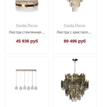
Garda Decor
Garda Decor
Люстра стеклянная 62GDW-901-600
Люстра с кристаллами (золото) 62GDM-81008-540
45 936 руб
89 496 руб