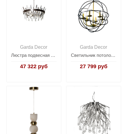
Garda Decor
Garda Decor
Люстра подвесная со стеклом 92EL-YG02120-6P
Светильник потолочный "Сфера" латунь/черный 91GH-2020-6
47 322 руб
27 799 руб