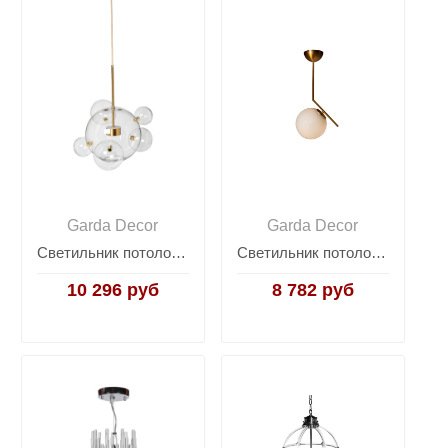
Garda Decor
Garda Decor
Светильник потолочный "Стеклянные шары" 92EL-YG20074B-8W
Светильник потолочный "Шар" K2GP-825BR
10 296 руб
8 782 руб