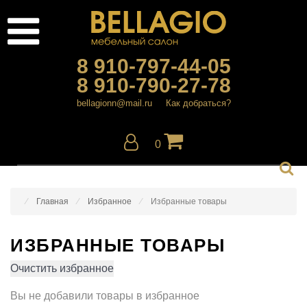
8 910-797-44-05
8 910-790-27-78
bellagionn@mail.ru
Как добраться?
0
Главная
Избранное
Избранные товары
ИЗБРАННЫЕ ТОВАРЫ
Очистить избранное
Вы не добавили товары в избранное