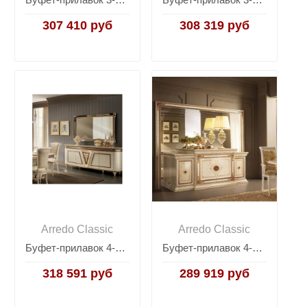
307 410 руб
308 319 руб
Arredo Classic
Arredo Classic
Буфет-прилавок 4-дверный Arredo Classic Fantasia
Буфет-прилавок 4-дверный Arredo Classic Leonardo (Арредо Классик Леонардо)
318 591 руб
289 919 руб