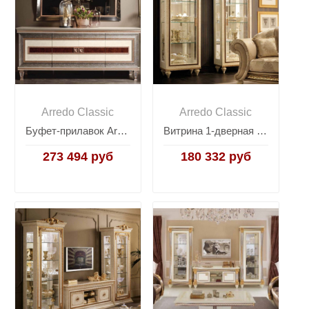
Arredo Classic
Arredo Classic
Буфет-прилавок Arredo Classic Dolce Vita (Дольче Вита), 4 двери
Витрина 1-дверная Arredo Classic Fantasia
273 494 руб
180 332 руб