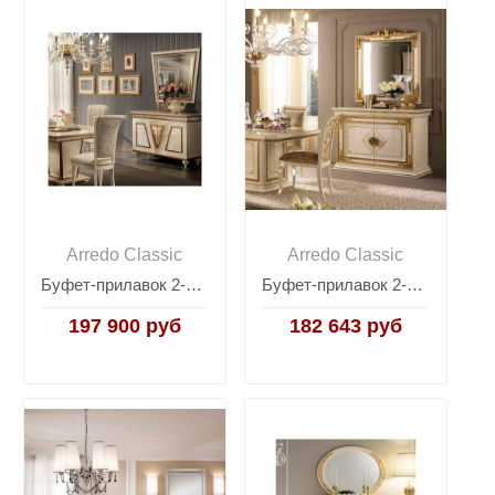
Arredo Classic
Arredo Classic
Буфет-прилавок 2-дверный Arredo Classic Fantasia
Буфет-прилавок 2-дверный Arredo Classic Leonardo (Арредо Классик Леонардо)
197 900 руб
182 643 руб