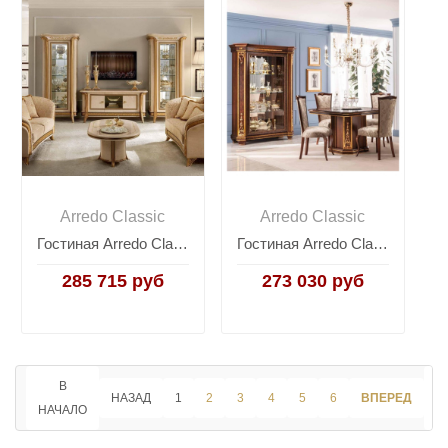
Arredo Classic
Arredo Classic
Гостиная Arredo Classic Melodia, Италия
Гостиная Arredo Classic Modigliani, Италия
285 715 руб
273 030 руб
В
НАЗАД
1
2
3
4
5
6
ВПЕРЕД
НАЧАЛО
К