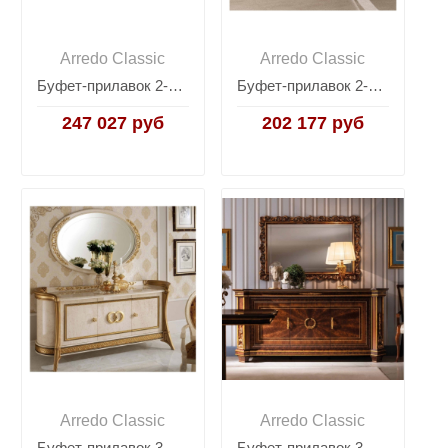
Arredo Classic
Arredo Classic
Буфет-прилавок 2-дверный Arredo Classic Modigliani
Буфет-прилавок 2-дверный Arredo Classic Sinfonia
247 027 руб
202 177 руб
Arredo Classic
Arredo Classic
Буфет-прилавок 3-дверный Arredo Classic Melodia
Буфет-прилавок 3-дверный Arredo Classic Modigliani