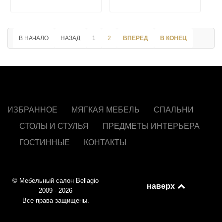
В НАЧАЛО
НАЗАД
1
2
ВПЕРЕД
В КОНЕЦ
ИЗБРАННОЕ
МЯГКАЯ МЕБЕЛЬ
СПАЛЬНИ
СТОЛЫ И СТУЛЬЯ
ПРЕДМЕТЫ ИНТЕРЬЕРА
ГОСТИННЫЕ
КОНТАКТЫ
© Мебельный салон Bellagio
наверх
2009 - 2026
Все права защищены.