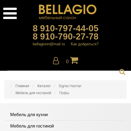
8 910-797-44-05
8 910-790-27-78
bellagionn@mail.ru
Как добраться?
0
Главная
Каталог
Signal Halmar
Мебель для гостиной
Пуфы
Мебель для кухни
Мебель для гостиной