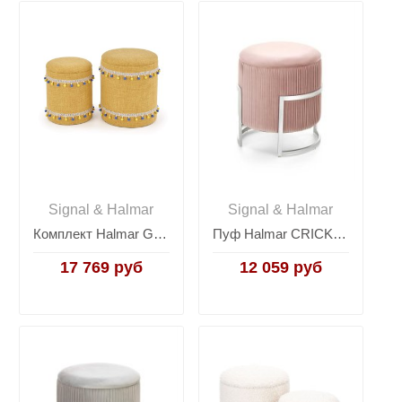
Signal & Halmar
Signal & Halmar
Комплект Halmar GRADO, 2 пуфа (желтый)
Пуф Halmar CRICKET (светло-розовый/хром)
17 769 руб
12 059 руб