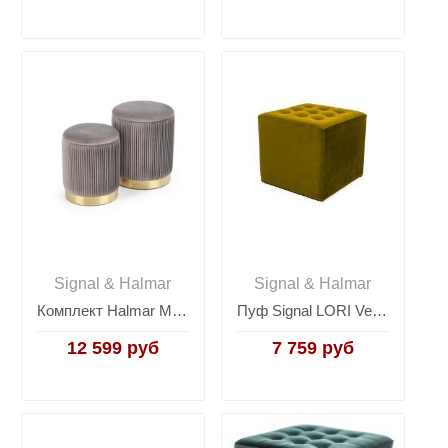
Signal & Halmar
Signal & Halmar
Комплект Halmar MONTY, 2 пуфа (серый/золотой)
Пуф Signal LORI Velvet Bluvel 68 (карри)
12 599 руб
7 759 руб