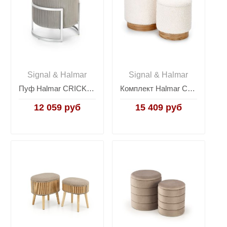
Signal & Halmar
Signal & Halmar
Пуф Halmar CRICKET (светло-серый/хром)
Комплект Halmar CANCUN, 2 пуфа (кремовый/натуральный)
12 059 руб
15 409 руб