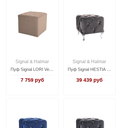
Signal & Halmar
Signal & Halmar
Пуф Signal LORI Velvet Bluvel 28 (бежевый)
Пуф Signal HESTIA K VELVET (серый/серебряный)
7 759 руб
39 439 руб