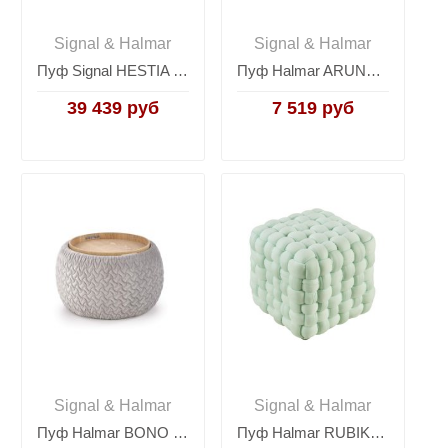
Signal & Halmar
Signal & Halmar
Пуф Signal HESTIA K VELVET (бежевый/серебряный)
Пуф Halmar ARUNA (черный/белый/золотой)
39 439 руб
7 519 руб
Signal & Halmar
Signal & Halmar
Пуф Halmar BONO (светло-серый)
Пуф Halmar RUBIK (светло-зеленый)