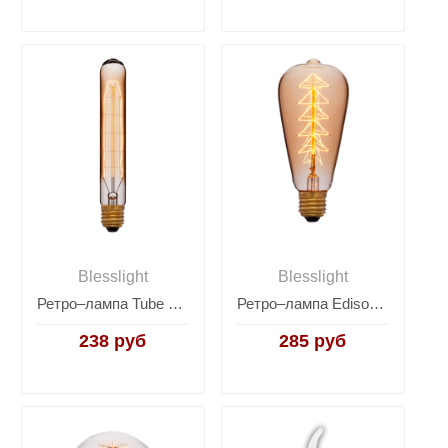
Blesslight
Blesslight
Ретро–лампа Tube Lamp T30–185
Ретро–лампа Edison Bulb ST64-2
238 руб
285 руб