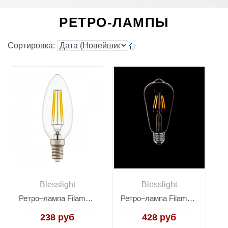
РЕТРО-ЛАМПЫ
Сортировка:
Blesslight
Blesslight
Ретро–лампа Filament Bulb C35-2Led
Ретро–лампа Filament Bulb ST64-4Led
238 руб
428 руб