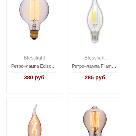
Blesslight
Blesslight
Ретро–лампа Edison Bulb G95
Ретро–лампа Filament Bulb CA35-2Led
380 руб
285 руб