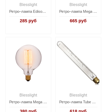
Blesslight
Blesslight
Ретро–лампа Edison Bulb ST64-1
Ретро–лампа Mega Filament Bulb G125-2Led
285 руб
665 руб
Blesslight
Blesslight
Ретро–лампа Mega Edison Bulb G125-1
Ретро–лампа Tube Large Lamp T30–300
380 руб
618 руб