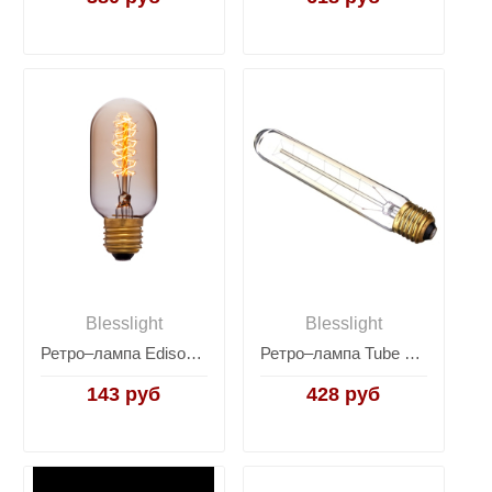
Blesslight
Blesslight
Ретро–лампа Edison Bulb T45
Ретро–лампа Tube Lamp T30–100
143 руб
428 руб