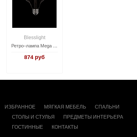
Blesslight
Ретро–лампа Mega Filament Bulb G125-3Led
874 руб
ИЗБРАННОЕ
МЯГКАЯ МЕБЕЛЬ
СПАЛЬНИ
СТОЛЫ И СТУЛЬЯ
ПРЕДМЕТЫ ИНТЕРЬЕРА
ГОСТИННЫЕ
КОНТАКТЫ