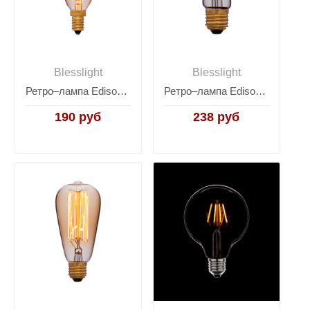
Blesslight
Blesslight
Ретро–лампа Edison Bulb CA35-1
Ретро–лампа Edison Bulb A60
190 руб
238 руб