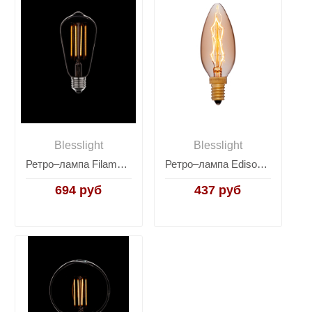
Blesslight
Blesslight
Ретро–лампа Filament Bulb ST64-3Led
Ретро–лампа Edison Bulb C35-1
694 руб
437 руб