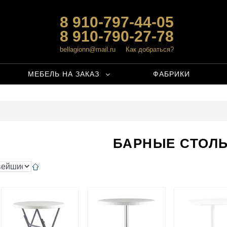
8 910-797-44-05
8 910-790-27-78
bellagionn@mail.ru
Как добраться?
МЕБЕЛЬ НА ЗАКАЗ
ФАБРИКИ
БАРНЫЕ СТОЛ