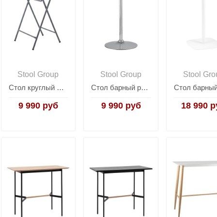
Stool Group
Stool Group
Stool Gro
Стол круглый Коктейльный Кейт
Стол барный разборный Кейт 80/110
9 990 руб
9 990 руб
18 990 р