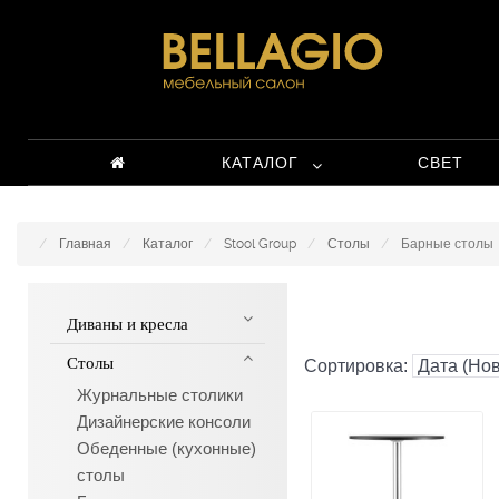
КАТАЛОГ
СВЕТ
Главная
Каталог
Stool Group
Столы
Барные столы
Диваны и кресла
Столы
Сортировка:
Журнальные столики
Дизайнерские консоли
Обеденные (кухонные)
столы