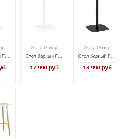
up
Stool Group
Stool Group
Стол барный Form 60*60 белый
Стол барный Form 60*60 светлое дерево/белый
Стол барный Form 60*60 светлое дерево/черный
уб
17 990 руб
18 990 руб