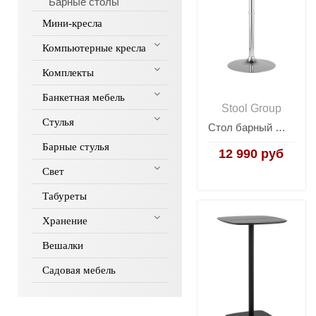
Барные столы
Мини-кресла
Компьютерные кресла
Комплекты
Банкетная мебель
Stool Group
Стулья
Стол барный Мохито NEW черный
Барные стулья
12 990 руб
Свет
Табуреты
Хранение
Вешалки
Садовая мебель