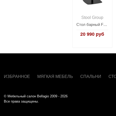
Stool Group
Стол барный Form 60*60 черный
20 990 руб
ИЗБРАННОЕ
МЯГКАЯ МЕБЕЛЬ
СПАЛЬНИ
СТ
© Мебельный салон Bellagio 2009 - 2026
Все права защищены.