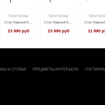
Stool Group
Stool Group
Stool Gro
Стол барный Knobb 120*60 светлое дерево
Стол барный Knobb 120*60 черный
23 990 руб
23 990 руб
11 990 р
ОЛЫ И СТУЛЬЯ
ПРЕДМЕТЫ ИНТЕРЬЕРА
ГОСТИНН