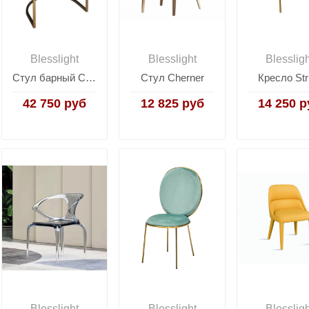
Blesslight
Blesslight
Blesslig
Стул барный Cuddle
Стул Cherner
Кресло Str
42 750 руб
12 825 руб
14 250 р
Blesslight
Blesslight
Blesslig