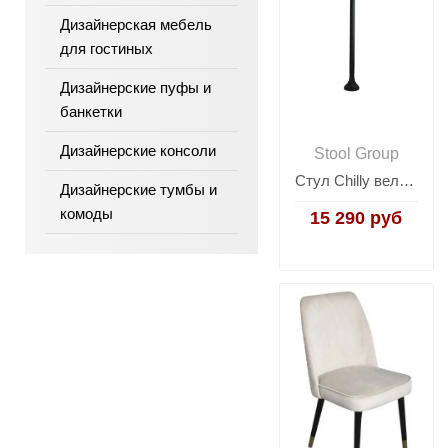
Дизайнерская мебель
для гостиных
Дизайнерские пуфы и
банкетки
Дизайнерские консоли
Stool Group
Стул Chilly велюр антрацитовый 4 шт.
Дизайнерские тумбы и
комоды
15 290 руб