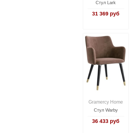
Стул Lark
31 369 руб
Gramercy Home
Стул Warby
36 433 руб