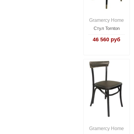
Gramercy Home
Стул Tornton
46 560 руб
Gramercy Home