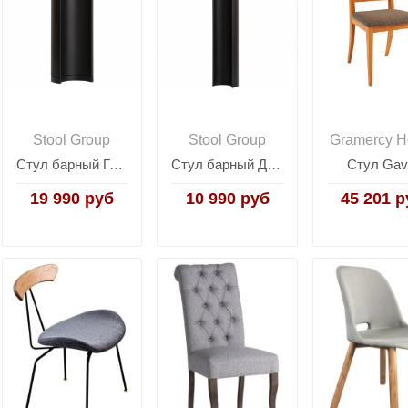
Stool Group
Stool Group
Gramercy 
Стул барный Гранд серо-бежевый 2шт.
Стул барный Джин белый 2 шт.
Стул Gav
19 990 руб
10 990 руб
45 201 р