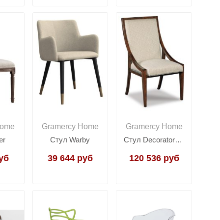
Home
Gramercy Home
Gramercy Home
er
Стул Warby
Стул Decorator Chairs
уб
39 644 руб
120 536 руб