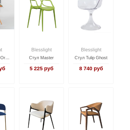
ht
Blesslight
Blesslight
Стул Eames Organic Patchwork
Стул Master
Стул Tulip Ghost
уб
5 225 руб
8 740 руб