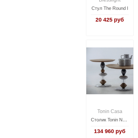
Стул The Round I
20 425 руб
Tonin Casa
Столик Tonin News home creations 6012
134 960 руб