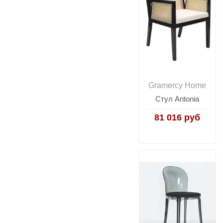
Gramercy Home
Стул Antonia
81 016 руб