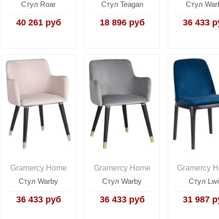
Стул Roar
Стул Teagan
Стул War
40 261 руб
18 896 руб
36 433 р
Gramercy Home
Gramercy Home
Gramercy 
Стул Warby
Стул Warby
Стул Lwi
36 433 руб
36 433 руб
31 987 р