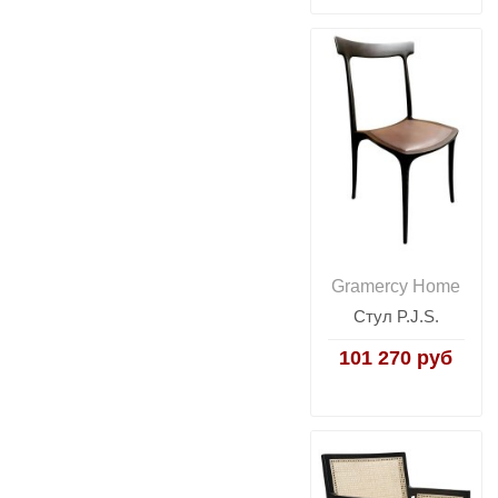
Gramercy Home
Стул P.J.S.
101 270 руб