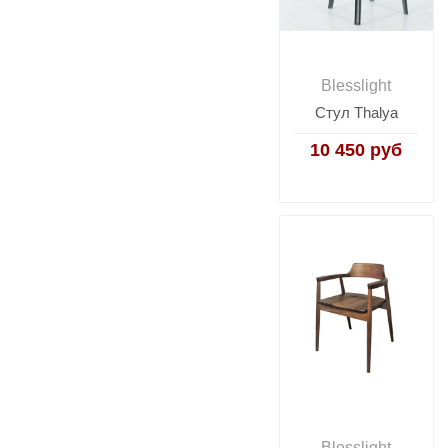
Blesslight
Стул Thalya
10 450 руб
Blesslight