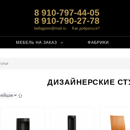
8 910-797-44-05
8 910-790-27-78
bellagionn@mail.ru
Как добраться?
МЕБЕЛЬ НА ЗАКАЗ
ФАБРИКИ
тулья
ДИЗАЙНЕРСКИЕ СТ