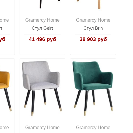
Home
Gramercy Home
Gramercy Home
t
Стул Geirt
Стул Brin
уб
41 496 руб
38 903 руб
Home
Gramercy Home
Gramercy Home