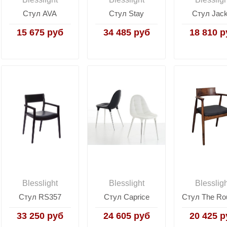
Стул AVA
Стул Stay
Стул Jack
15 675 руб
34 485 руб
18 810 р
Blesslight
Blesslight
Blesslig
Стул RS357
Стул Caprice
33 250 руб
24 605 руб
20 425 р