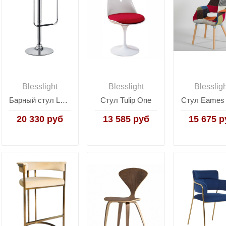
Blesslight
Blesslight
Blesslig
Барный стул Lem Hing
Стул Tulip One
20 330 руб
13 585 руб
15 675 р