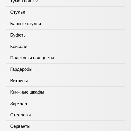
Тумба под TV
Стулья
Барные стулья
Буфеты
Консоли
Подставки под цветы
Гардеробы
Витрины
Книжные шкафы
Зеркала
Стеллажи
Серванты