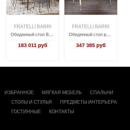
FRATELLI BARRI
FRATELLI BARRI
Обеденный стол BARDI, FRATELLI BARRI
Обеденный стол раздвижной RIMINI, FRATELLI BARRI
183 011 руб
347 385 руб
ИЗБРАННОЕ
МЯГКАЯ МЕБЕЛЬ
СПАЛЬНИ
СТОЛЫ И СТУЛЬЯ
ПРЕДМЕТЫ ИНТЕРЬЕРА
ГОСТИННЫЕ
КОНТАКТЫ