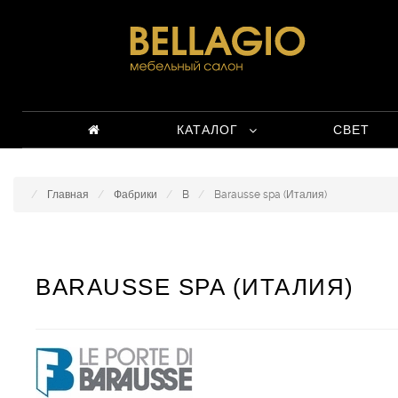
КАТАЛОГ
СВЕТ
Главная
Фабрики
B
Barausse spa (Италия)
BARAUSSE SPA (ИТАЛИЯ)