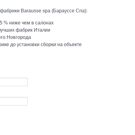
фабрики Barausse spa (Барауссе Спа):
5 % ниже чем в салонах
 лучших фабрик Италии
его Новгорода
ике до установки сборки на объекте