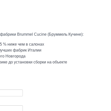
 фабрики Brummel Cucine (Бруммель Кучине):
5 % ниже чем в салонах
 лучших фабрик Италии
его Новгорода
ике до установки сборки на объекте