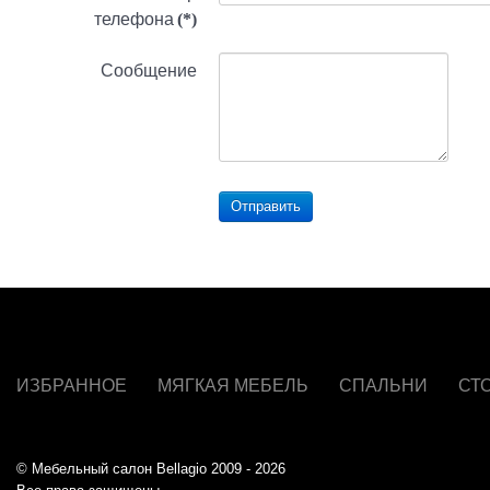
телефона
(*)
Сообщение
Отправить
ИЗБРАННОЕ
МЯГКАЯ МЕБЕЛЬ
СПАЛЬНИ
СТ
© Мебельный салон Bellagio 2009 - 2026