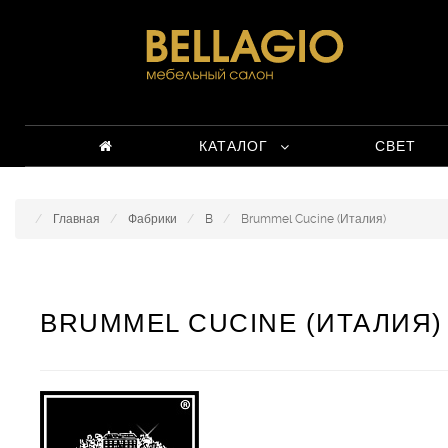
КАТАЛОГ
СВЕТ
Главная
Фабрики
B
Brummel Cucine (Италия)
BRUMMEL CUCINE (ИТАЛИЯ)