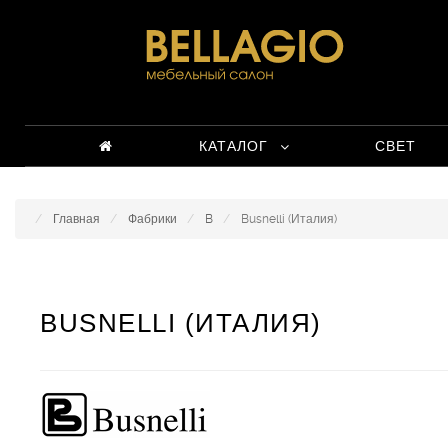
КАТАЛОГ
СВЕТ
Главная
Фабрики
B
Busnelli (Италия)
BUSNELLI (ИТАЛИЯ)