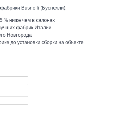
абрики Busnelli (Буснелли):
5 % ниже чем в салонах
 лучших фабрик Италии
его Новгорода
ике до установки сборки на объекте