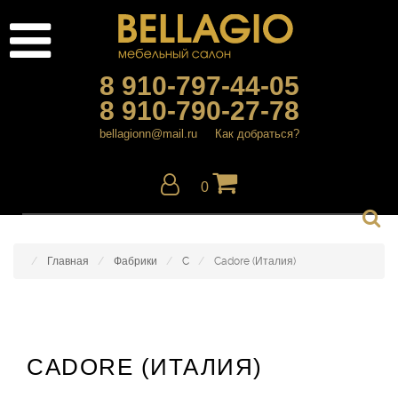
8 910-797-44-05
8 910-790-27-78
bellagionn@mail.ru
Как добраться?
0
Главная
Фабрики
C
Cadore (Италия)
CADORE (ИТАЛИЯ)