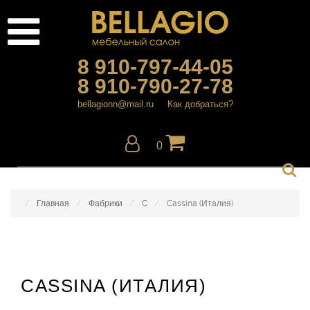
8 910-797-44-05
8 910-790-27-78
bellagionn@mail.ru
Как добраться?
0
Главная
Фабрики
C
Cassina (Италия)
CASSINA (ИТАЛИЯ)