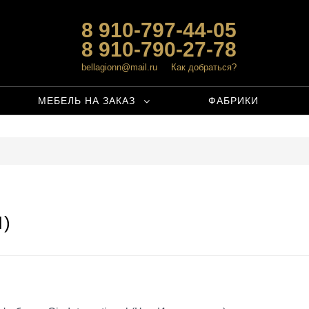
8 910-797-44-05
8 910-790-27-78
bellagionn@mail.ru
Как добраться?
МЕБЕЛЬ НА ЗАКАЗ
ФАБРИКИ
)