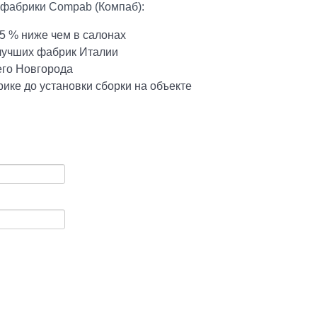
 фабрики Compab (Компаб):
5 % ниже чем в салонах
 лучших фабрик Италии
его Новгорода
ике до установки сборки на объекте