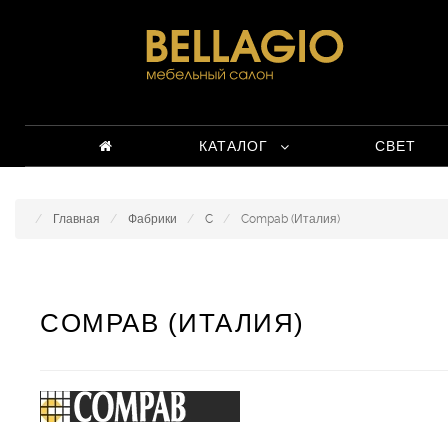
КАТАЛОГ
СВЕТ
Главная
Фабрики
C
Compab (Италия)
COMPAB (ИТАЛИЯ)