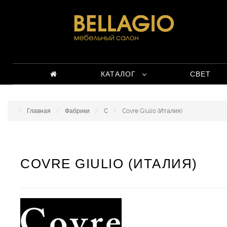
КАТАЛОГ
СВЕТ
Главная
Фабрики
C
Covre Giulio (Италия)
COVRE GIULIO (ИТАЛИЯ)