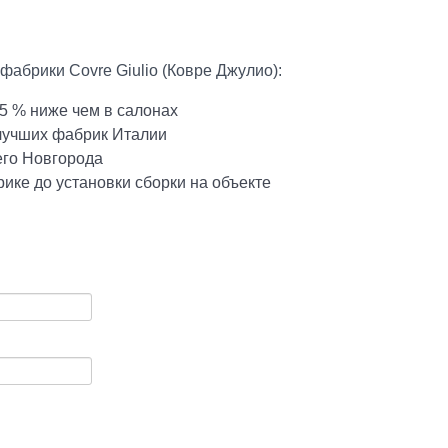
фабрики Covre Giulio (Ковре Джулио):
5 % ниже чем в салонах
 лучших фабрик Италии
его Новгорода
ике до установки сборки на объекте