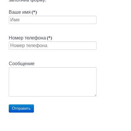
Ваше имя
(*)
Номер телефона
(*)
Сообщение
Отправить